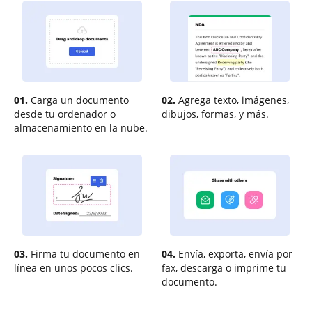
01.
Carga un documento
02.
Agrega texto, imágenes,
desde tu ordenador o
dibujos, formas, y más.
almacenamiento en la nube.
03.
Firma tu documento en
04.
Envía, exporta, envía por
línea en unos pocos clics.
fax, descarga o imprime tu
documento.