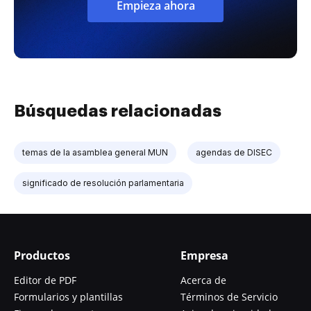
Empieza ahora
Búsquedas relacionadas
temas de la asamblea general MUN
agendas de DISEC
significado de resolución parlamentaria
Productos
Empresa
Editor de PDF
Acerca de
Formularios y plantillas
Términos de Servicio