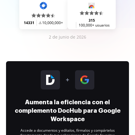
315
14331
10,000,000+
100,000+ usuarios
2 de junio de 2026
Aumenta la eficiencia con el
complemento DocHub para Google
Workspace
Accede a documentos y edítalos, fírmalos y compártelos