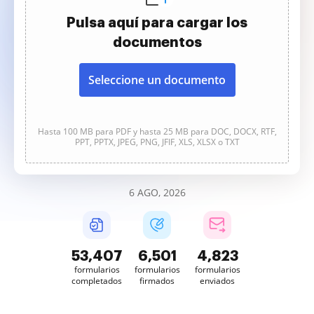
Pulsa aquí para cargar los
documentos
Seleccione un documento
Hasta 100 MB para PDF y hasta 25 MB para DOC, DOCX, RTF,
PPT, PPTX, JPEG, PNG, JFIF, XLS, XLSX o TXT
6 AGO, 2026
53,408
6,502
4,823
formularios
formularios
formularios
completados
firmados
enviados