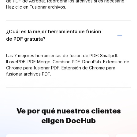
de PDF de Acrobat. Reordena los archivos si es necesario.
Haz clic en Fusionar archivos.
¿Cuál es la mejor herramienta de fusión
de PDF gratuita?
Las 7 mejores herramientas de fusión de PDF: Smallpdf.
ILovePDF. PDF Merge. Combine PDF. DocuPub. Extensión de
Chrome para fusionar PDF. Extensión de Chrome para
fusionar archivos PDF.
Ve por qué nuestros clientes
eligen DocHub