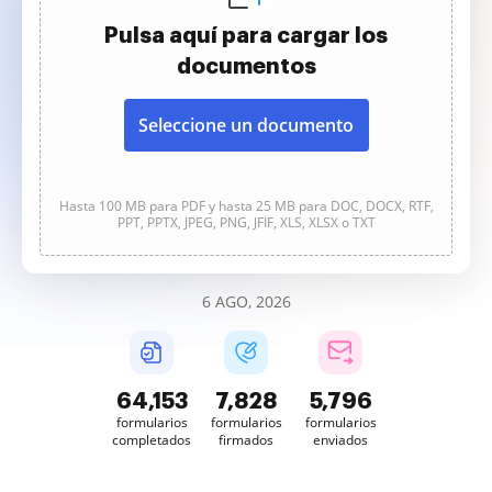
Pulsa aquí para cargar los
documentos
Seleccione un documento
Hasta 100 MB para PDF y hasta 25 MB para DOC, DOCX, RTF,
PPT, PPTX, JPEG, PNG, JFIF, XLS, XLSX o TXT
6 AGO, 2026
64,154
7,828
5,797
formularios
formularios
formularios
completados
firmados
enviados