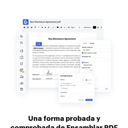
Una forma probada y
comprobada de Ensamblar PDF