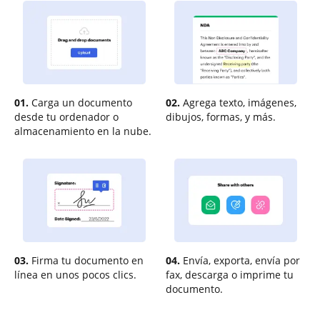
01.
Carga un documento
02.
Agrega texto, imágenes,
desde tu ordenador o
dibujos, formas, y más.
almacenamiento en la nube.
03.
Firma tu documento en
04.
Envía, exporta, envía por
línea en unos pocos clics.
fax, descarga o imprime tu
documento.