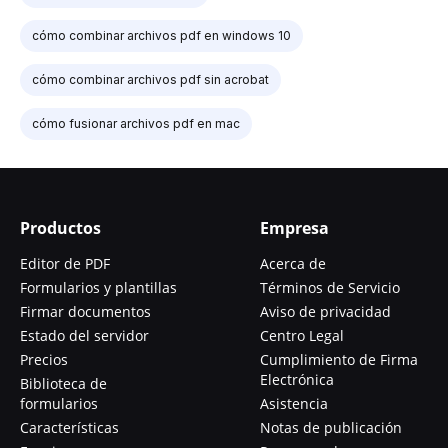
cómo combinar archivos pdf en windows 10
cómo combinar archivos pdf sin acrobat
cómo fusionar archivos pdf en mac
Productos
Empresa
Editor de PDF
Acerca de
Formularios y plantillas
Términos de Servicio
Firmar documentos
Aviso de privacidad
Estado del servidor
Centro Legal
Precios
Cumplimiento de Firma
Electrónica
Biblioteca de
formularios
Asistencia
Características
Notas de publicación