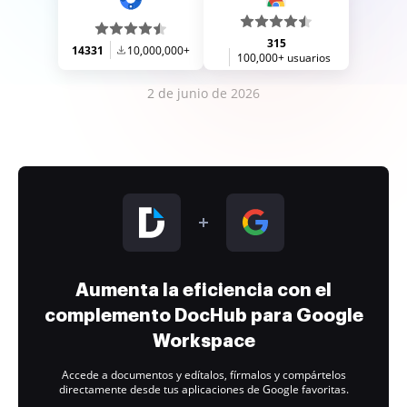
315
14331
10,000,000+
100,000+ usuarios
2 de junio de 2026
Aumenta la eficiencia con el
complemento DocHub para Google
Workspace
Accede a documentos y edítalos, fírmalos y compártelos
directamente desde tus aplicaciones de Google favoritas.