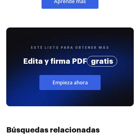
Aprende más
ESTÉ LISTO PARA OBTENER MÁS
Edita y firma PDF
gratis
Empieza ahora
Búsquedas relacionadas