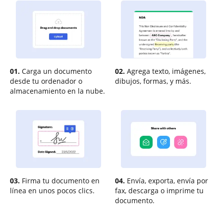
01.
Carga un documento
02.
Agrega texto, imágenes,
desde tu ordenador o
dibujos, formas, y más.
almacenamiento en la nube.
03.
Firma tu documento en
04.
Envía, exporta, envía por
línea en unos pocos clics.
fax, descarga o imprime tu
documento.