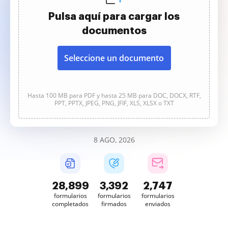
Pulsa aquí para cargar los
documentos
Seleccione un documento
Hasta 100 MB para PDF y hasta 25 MB para DOC, DOCX, RTF,
PPT, PPTX, JPEG, PNG, JFIF, XLS, XLSX o TXT
8 AGO, 2026
28,899
3,392
2,747
formularios
formularios
formularios
completados
firmados
enviados