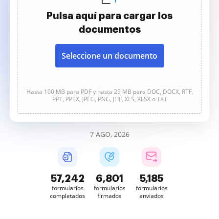
Pulsa aquí para cargar los
documentos
Seleccione un documento
Hasta 100 MB para PDF y hasta 25 MB para DOC, DOCX, RTF,
PPT, PPTX, JPEG, PNG, JFIF, XLS, XLSX o TXT
7 AGO, 2026
57,242
6,801
5,185
formularios
formularios
formularios
completados
firmados
enviados