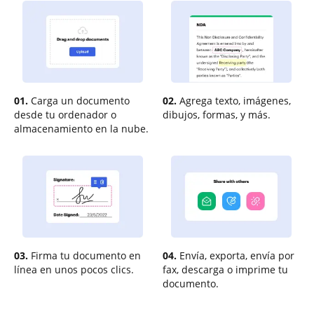
01.
Carga un documento
02.
Agrega texto, imágenes,
desde tu ordenador o
dibujos, formas, y más.
almacenamiento en la nube.
03.
Firma tu documento en
04.
Envía, exporta, envía por
línea en unos pocos clics.
fax, descarga o imprime tu
documento.