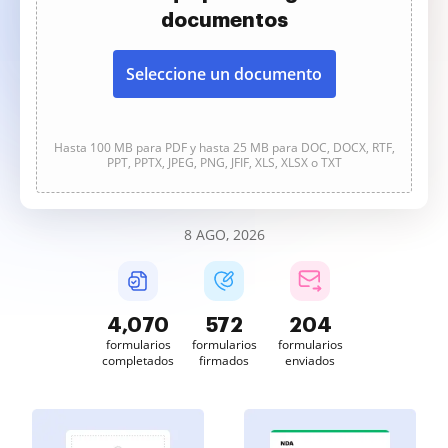
documentos
Seleccione un documento
Hasta 100 MB para PDF y hasta 25 MB para DOC, DOCX, RTF,
PPT, PPTX, JPEG, PNG, JFIF, XLS, XLSX o TXT
8 AGO, 2026
4,070
572
204
formularios
formularios
formularios
completados
firmados
enviados