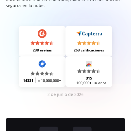
seguros en la nube.
238 eseñas
263 calificaciones
315
14331
10,000,000+
100,000+ usuarios
2 de junio de 2026