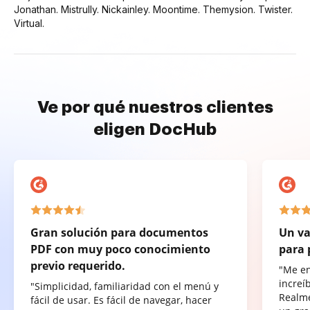
Jonathan. Mistrully. Nickainley. Moontime. Themysion. Twister.
Virtual.
Ve por qué nuestros clientes
eligen DocHub
Gran solución para documentos
Un va
PDF con muy poco conocimiento
para 
previo requerido.
"Me e
increí
"Simplicidad, familiaridad con el menú y
Realme
fácil de usar. Es fácil de navegar, hacer