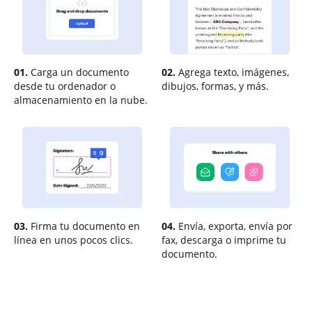
01.
Carga un documento
02.
Agrega texto, imágenes,
desde tu ordenador o
dibujos, formas, y más.
almacenamiento en la nube.
03.
Firma tu documento en
04.
Envía, exporta, envía por
línea en unos pocos clics.
fax, descarga o imprime tu
documento.