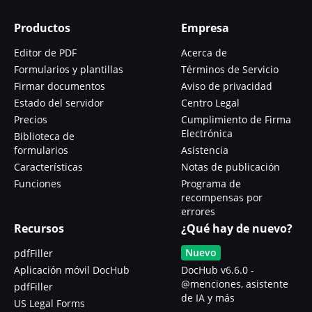
Productos
Empresa
Editor de PDF
Acerca de
Formularios y plantillas
Términos de Servicio
Firmar documentos
Aviso de privacidad
Estado del servidor
Centro Legal
Precios
Cumplimiento de Firma
Electrónica
Biblioteca de
formularios
Asistencia
Características
Notas de publicación
Funciones
Programa de
recompensas por
errores
Recursos
¿Qué hay de nuevo?
Nuevo
pdfFiller
Aplicación móvil DocHub
DocHub v6.6.0 -
@menciones, asistente
pdfFiller
de IA y más
US Legal Forms