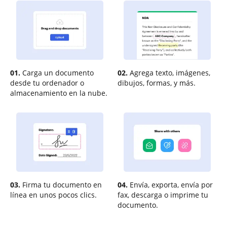
01.
Carga un documento
02.
Agrega texto, imágenes,
desde tu ordenador o
dibujos, formas, y más.
almacenamiento en la nube.
03.
Firma tu documento en
04.
Envía, exporta, envía por
línea en unos pocos clics.
fax, descarga o imprime tu
documento.