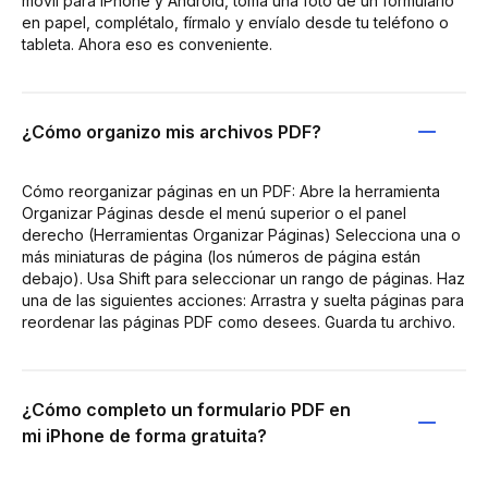
móvil para iPhone y Android, toma una foto de un formulario
en papel, complétalo, fírmalo y envíalo desde tu teléfono o
tableta. Ahora eso es conveniente.
¿Cómo organizo mis archivos PDF?
Cómo reorganizar páginas en un PDF: Abre la herramienta
Organizar Páginas desde el menú superior o el panel
derecho (Herramientas Organizar Páginas) Selecciona una o
más miniaturas de página (los números de página están
debajo). Usa Shift para seleccionar un rango de páginas. Haz
una de las siguientes acciones: Arrastra y suelta páginas para
reordenar las páginas PDF como desees. Guarda tu archivo.
¿Cómo completo un formulario PDF en
mi iPhone de forma gratuita?