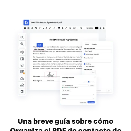
Una breve guía sobre cómo
Organiza el PDF de contacto de