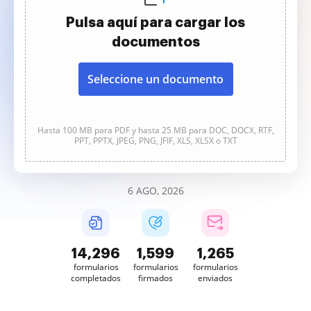
Pulsa aquí para cargar los
documentos
Seleccione un documento
Hasta 100 MB para PDF y hasta 25 MB para DOC, DOCX, RTF,
PPT, PPTX, JPEG, PNG, JFIF, XLS, XLSX o TXT
6 AGO, 2026
14,296
1,599
1,265
formularios
formularios
formularios
completados
firmados
enviados