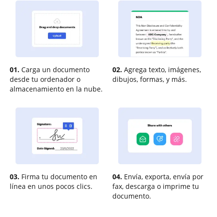
01.
Carga un documento
02.
Agrega texto, imágenes,
desde tu ordenador o
dibujos, formas, y más.
almacenamiento en la nube.
03.
Firma tu documento en
04.
Envía, exporta, envía por
línea en unos pocos clics.
fax, descarga o imprime tu
documento.