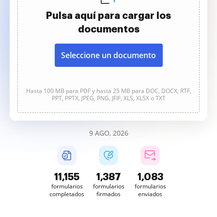
Pulsa aquí para cargar los
documentos
Seleccione un documento
Hasta 100 MB para PDF y hasta 25 MB para DOC, DOCX, RTF,
PPT, PPTX, JPEG, PNG, JFIF, XLS, XLSX o TXT
9 AGO, 2026
11,157
1,387
1,083
formularios
formularios
formularios
completados
firmados
enviados