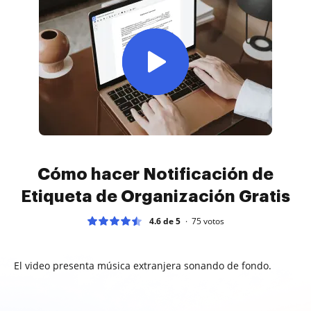
Cómo hacer Notificación de
Etiqueta de Organización Gratis
4.6 de 5
75
votos
El video presenta música extranjera sonando de fondo.