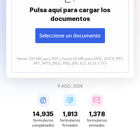
Pulsa aquí para cargar los
documentos
Seleccione un documento
Hasta 100 MB para PDF y hasta 25 MB para DOC, DOCX, RTF,
PPT, PPTX, JPEG, PNG, JFIF, XLS, XLSX o TXT
9 AGO, 2026
14,935
1,813
1,378
formularios
formularios
formularios
completados
firmados
enviados