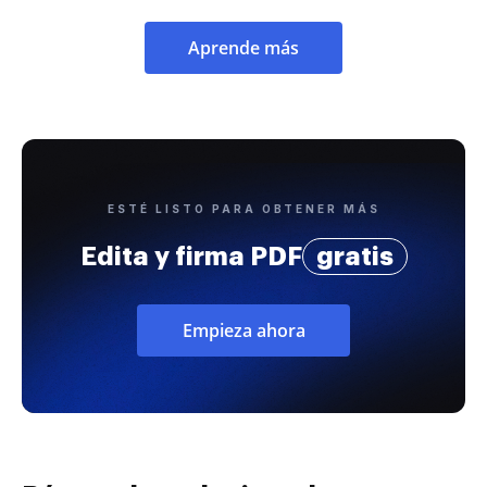
Aprende más
ESTÉ LISTO PARA OBTENER MÁS
Edita y firma PDF
gratis
Empieza ahora