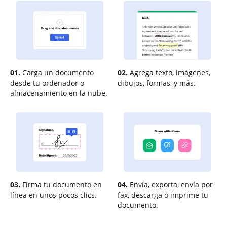
01.
Carga un documento
02.
Agrega texto, imágenes,
desde tu ordenador o
dibujos, formas, y más.
almacenamiento en la nube.
03.
Firma tu documento en
04.
Envía, exporta, envía por
línea en unos pocos clics.
fax, descarga o imprime tu
documento.