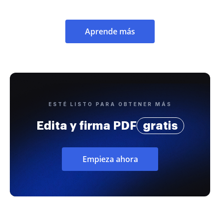
Aprende más
ESTÉ LISTO PARA OBTENER MÁS
Edita y firma PDF
gratis
Empieza ahora