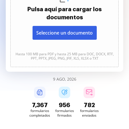
Pulsa aquí para cargar los
documentos
Seleccione un documento
Hasta 100 MB para PDF y hasta 25 MB para DOC, DOCX, RTF,
PPT, PPTX, JPEG, PNG, JFIF, XLS, XLSX o TXT
9 AGO, 2026
7,368
956
782
formularios
formularios
formularios
completados
firmados
enviados