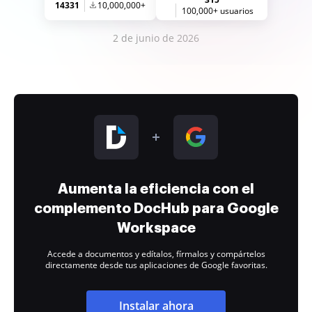
14331
10,000,000+
100,000+ usuarios
2 de junio de 2026
Aumenta la eficiencia con el
complemento DocHub para Google
Workspace
Accede a documentos y edítalos, fírmalos y compártelos
directamente desde tus aplicaciones de Google favoritas.
Instalar ahora