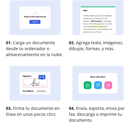
01.
Carga un documento
02.
Agrega texto, imágenes,
desde tu ordenador o
dibujos, formas, y más.
almacenamiento en la nube.
03.
Firma tu documento en
04.
Envía, exporta, envía por
línea en unos pocos clics.
fax, descarga o imprime tu
documento.