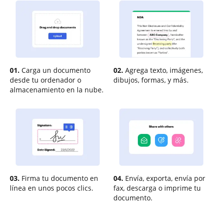
01.
Carga un documento
02.
Agrega texto, imágenes,
desde tu ordenador o
dibujos, formas, y más.
almacenamiento en la nube.
03.
Firma tu documento en
04.
Envía, exporta, envía por
línea en unos pocos clics.
fax, descarga o imprime tu
documento.