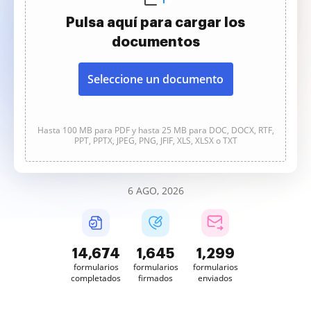
Pulsa aquí para cargar los
documentos
Seleccione un documento
Hasta 100 MB para PDF y hasta 25 MB para DOC, DOCX, RTF,
PPT, PPTX, JPEG, PNG, JFIF, XLS, XLSX o TXT
6 AGO, 2026
14,675
1,646
1,299
formularios
formularios
formularios
completados
firmados
enviados