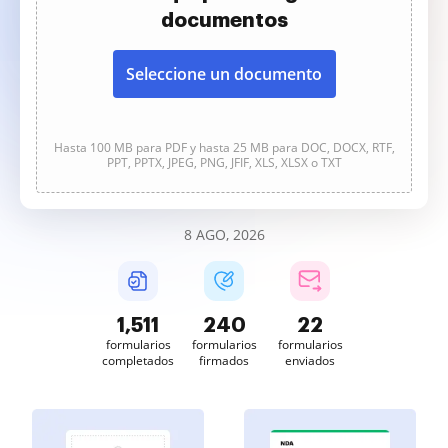
documentos
Seleccione un documento
Hasta 100 MB para PDF y hasta 25 MB para DOC, DOCX, RTF,
PPT, PPTX, JPEG, PNG, JFIF, XLS, XLSX o TXT
8 AGO, 2026
1,511
240
22
formularios
formularios
formularios
completados
firmados
enviados