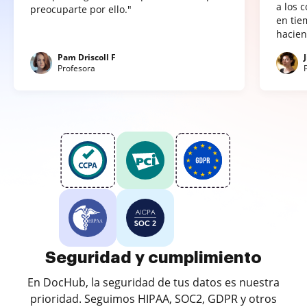
a los 
preocuparte por ello."
en tie
hacien
Pam Driscoll F
Profesora
Seguridad y cumplimiento
En DocHub, la seguridad de tus datos es nuestra
prioridad. Seguimos HIPAA, SOC2, GDPR y otros