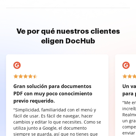
Ve por qué nuestros clientes
eligen DocHub
Gran solución para documentos
Un va
PDF con muy poco conocimiento
para 
previo requerido.
"Me e
increí
"Simplicidad, familiaridad con el menú y
Realme
fácil de usar. Es fácil de navegar, hacer
un gra
cambios y editar lo que necesites. Como se
compet
utiliza junto a Google, el documento
enviar
siempre se guarda, así que no tienes que