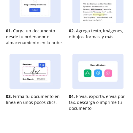
01.
Carga un documento
02.
Agrega texto, imágenes,
desde tu ordenador o
dibujos, formas, y más.
almacenamiento en la nube.
03.
Firma tu documento en
04.
Envía, exporta, envía por
línea en unos pocos clics.
fax, descarga o imprime tu
documento.