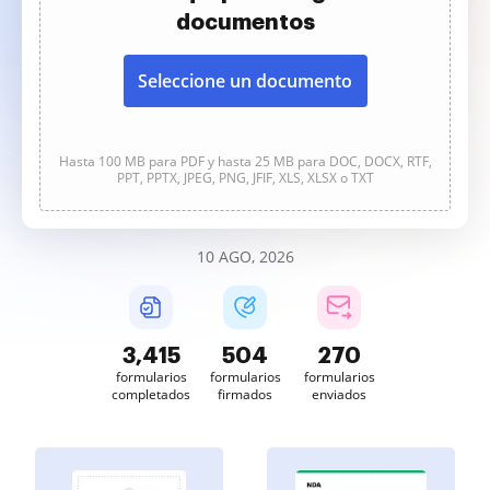
documentos
Seleccione un documento
Hasta 100 MB para PDF y hasta 25 MB para DOC, DOCX, RTF,
PPT, PPTX, JPEG, PNG, JFIF, XLS, XLSX o TXT
10 AGO, 2026
3,415
504
270
formularios
formularios
formularios
completados
firmados
enviados