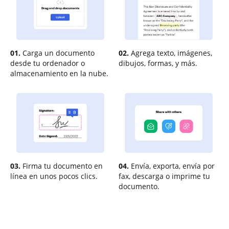
01.
Carga un documento
02.
Agrega texto, imágenes,
desde tu ordenador o
dibujos, formas, y más.
almacenamiento en la nube.
03.
Firma tu documento en
04.
Envía, exporta, envía por
línea en unos pocos clics.
fax, descarga o imprime tu
documento.