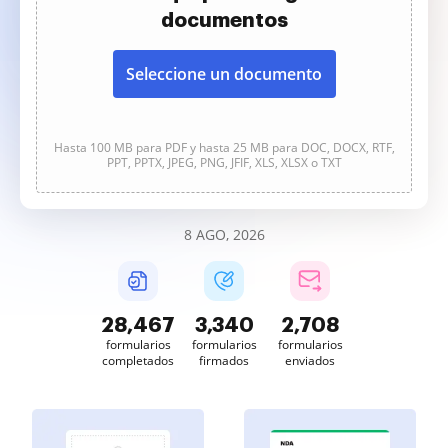
documentos
Seleccione un documento
Hasta 100 MB para PDF y hasta 25 MB para DOC, DOCX, RTF,
PPT, PPTX, JPEG, PNG, JFIF, XLS, XLSX o TXT
8 AGO, 2026
28,468
3,340
2,708
formularios
formularios
formularios
completados
firmados
enviados