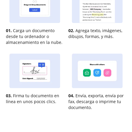
01.
Carga un documento
02.
Agrega texto, imágenes,
desde tu ordenador o
dibujos, formas, y más.
almacenamiento en la nube.
03.
Firma tu documento en
04.
Envía, exporta, envía por
línea en unos pocos clics.
fax, descarga o imprime tu
documento.