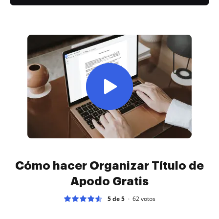
Cómo hacer Organizar Título de
Apodo Gratis
5 de 5
62
votos