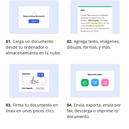
01.
Carga un documento
02.
Agrega texto, imágenes,
desde tu ordenador o
dibujos, formas, y más.
almacenamiento en la nube.
03.
Firma tu documento en
04.
Envía, exporta, envía por
línea en unos pocos clics.
fax, descarga o imprime tu
documento.