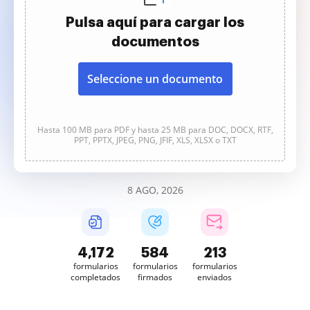
Pulsa aquí para cargar los
documentos
Seleccione un documento
Hasta 100 MB para PDF y hasta 25 MB para DOC, DOCX, RTF,
PPT, PPTX, JPEG, PNG, JFIF, XLS, XLSX o TXT
8 AGO, 2026
4,172
584
213
formularios
formularios
formularios
completados
firmados
enviados