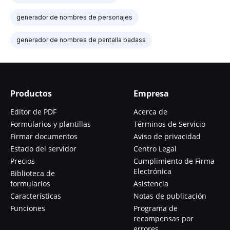
generador de nombres de personajes
generador de nombres de pantalla badass
Productos
Empresa
Editor de PDF
Acerca de
Formularios y plantillas
Términos de Servicio
Firmar documentos
Aviso de privacidad
Estado del servidor
Centro Legal
Precios
Cumplimiento de Firma
Electrónica
Biblioteca de
formularios
Asistencia
Características
Notas de publicación
Funciones
Programa de
recompensas por
errores