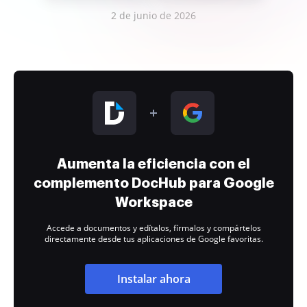
2 de junio de 2026
Aumenta la eficiencia con el
complemento DocHub para Google
Workspace
Accede a documentos y edítalos, fírmalos y compártelos
directamente desde tus aplicaciones de Google favoritas.
Instalar ahora