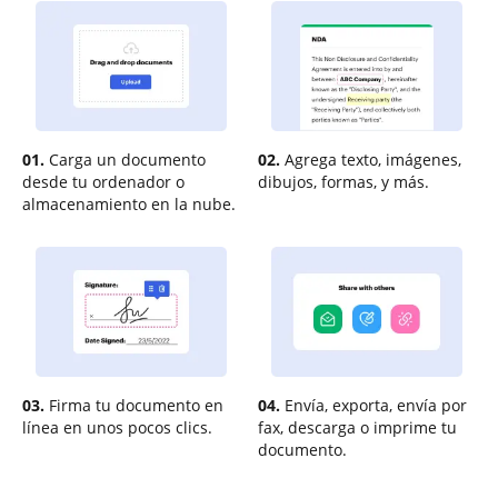
01.
Carga un documento
02.
Agrega texto, imágenes,
desde tu ordenador o
dibujos, formas, y más.
almacenamiento en la nube.
03.
Firma tu documento en
04.
Envía, exporta, envía por
línea en unos pocos clics.
fax, descarga o imprime tu
documento.