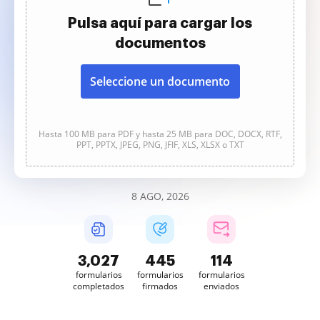
Pulsa aquí para cargar los
documentos
Seleccione un documento
Hasta 100 MB para PDF y hasta 25 MB para DOC, DOCX, RTF,
PPT, PPTX, JPEG, PNG, JFIF, XLS, XLSX o TXT
8 AGO, 2026
3,028
445
114
formularios
formularios
formularios
completados
firmados
enviados