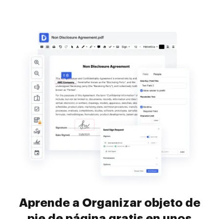
Aprende a Organizar objeto de
pie de página gratis en unos