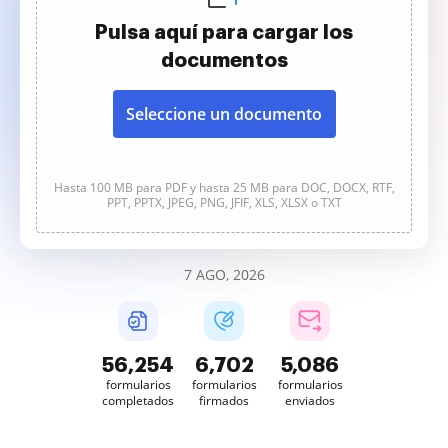
Pulsa aquí para cargar los
documentos
Seleccione un documento
Hasta 100 MB para PDF y hasta 25 MB para DOC, DOCX, RTF,
PPT, PPTX, JPEG, PNG, JFIF, XLS, XLSX o TXT
7 AGO, 2026
56,255
6,702
5,086
formularios
formularios
formularios
completados
firmados
enviados