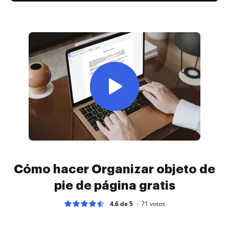
Cómo hacer Organizar objeto de
pie de página gratis
4.6 de 5
71
votos