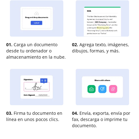
01.
Carga un documento
02.
Agrega texto, imágenes,
desde tu ordenador o
dibujos, formas, y más.
almacenamiento en la nube.
03.
Firma tu documento en
04.
Envía, exporta, envía por
línea en unos pocos clics.
fax, descarga o imprime tu
documento.