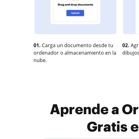
01.
Carga un documento desde tu
02.
Agr
ordenador o almacenamiento en la
dibujos
nube.
Aprende a Org
Gratis 