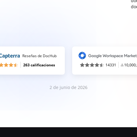
do
do
Reseñas de DocHub
263 calificaciones
14331
10,000
2 de junio de 2026