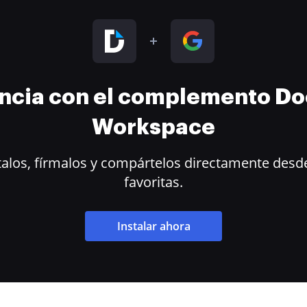
encia con el complemento D
Workspace
alos, fírmalos y compártelos directamente desde
favoritas.
Instalar ahora