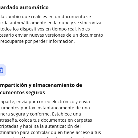
ardado automático
da cambio que realices en un documento se
arda automáticamente en la nube y se sincroniza
todos los dispositivos en tiempo real. No es
cesario enviar nuevas versiones de un documento
preocuparse por perder información.
mpartición y almacenamiento de
cumentos seguros
mparte, envía por correo electrónico y envía
cumentos por fax instantáneamente de una
nera segura y conforme. Establece una
ntraseña, coloca tus documentos en carpetas
riptadas y habilita la autenticación del
stinatario para controlar quién tiene acceso a tus