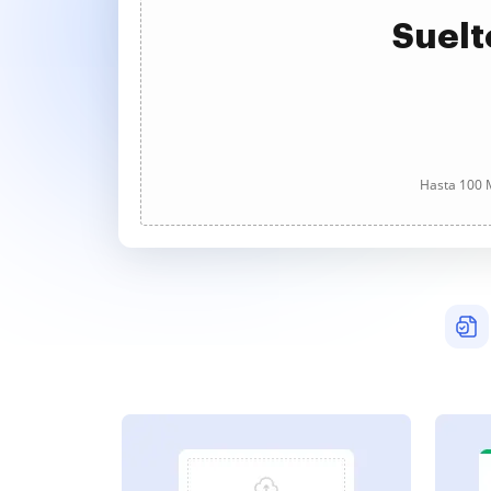
Suelt
Hasta 100 M