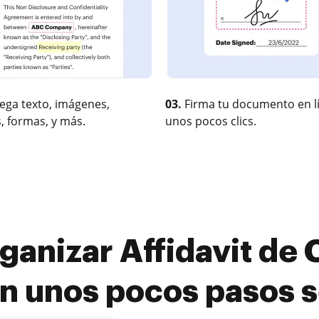
ega texto, imágenes,
03.
Firma tu documento en l
, formas, y más.
unos pocos clics.
anizar Affidavit de 
en unos pocos pasos s