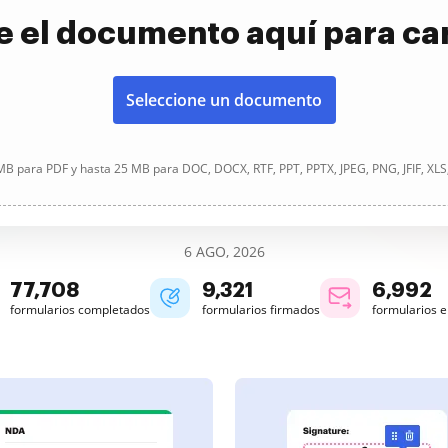
e el documento aquí para ca
Seleccione un documento
B para PDF y hasta 25 MB para DOC, DOCX, RTF, PPT, PPTX, JPEG, PNG, JFIF, XLS
6 AGO, 2026
77,708
9,321
6,992
formularios completados
formularios firmados
formularios 