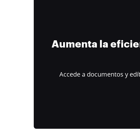
Aumenta la efici
Accede a documentos y edít