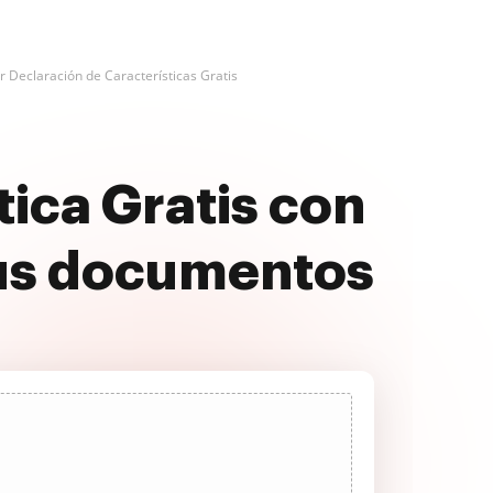
r Declaración de Características Gratis
tica Gratis con
us documentos