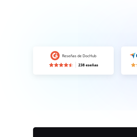
Reseñas de DocHub
238 eseñas