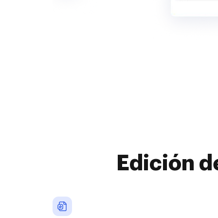
Edición d