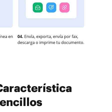
ínea en
04.
Envía, exporta, envía por fax,
descarga o imprime tu documento.
Característica
encillos