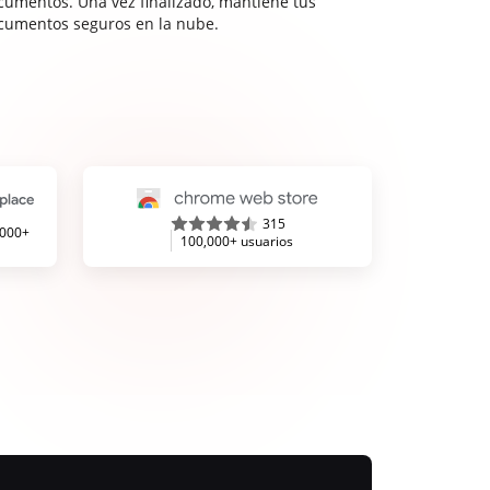
cumentos. Una vez finalizado, mantiene tus
cumentos seguros en la nube.
315
,000+
100,000+ usuarios