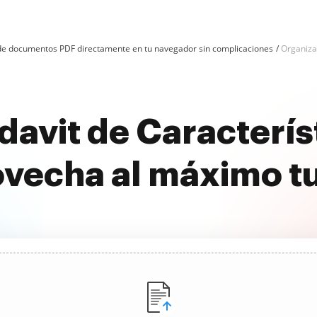
n de documentos PDF directamente en tu navegador sin complicaciones
Organiza
davit de Caracterís
ovecha al máximo t