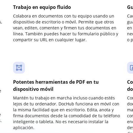
Trabajo en equipo fluido
Gu
Colabora en documentos con tu equipo usando un
Ca
,
dispositivo de escritorio o móvil. Permite que otros
gu
vean, editen, comenten y firmen tus documentos en
en 
línea. También puedes hacer tu formulario público y
ne
compartir su URL en cualquier lugar.
o 
Potentes herramientas de PDF en tu
Co
dispositivo móvil
do
e
Mantén tu trabajo en marcha incluso cuando estés
Co
lejos de tu ordenador. DocHub funciona en móvil con
do
la misma facilidad que en escritorio. Edita, anota y
ma
e
firma documentos desde la comodidad de tu teléfono
co
.
inteligente o tableta. No es necesario instalar la
enc
aplicación.
de