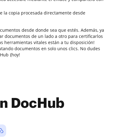
e la copia procesada directamente desde
documentos desde donde sea que estés. Además, ya
r documentos de un lado a otro para certificarlos
as herramientas vitales están a tu disposición!
utando documentos en solo unos clics. No dudes
Hub {hoy!
con DocHub