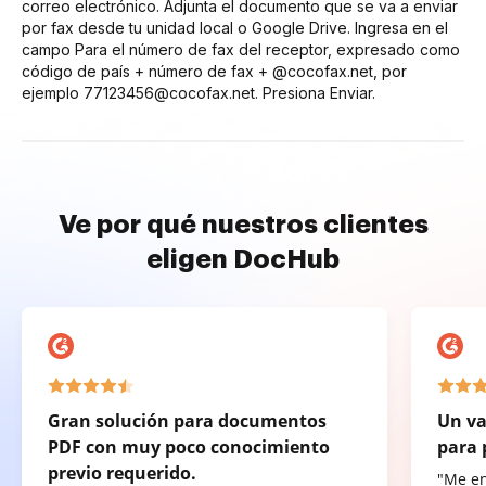
correo electrónico. Adjunta el documento que se va a enviar
por fax desde tu unidad local o Google Drive. Ingresa en el
campo Para el número de fax del receptor, expresado como
código de país + número de fax + @cocofax.net, por
ejemplo 77123456@cocofax.net. Presiona Enviar.
Ve por qué nuestros clientes
eligen DocHub
Gran solución para documentos
Un va
PDF con muy poco conocimiento
para 
previo requerido.
"Me e