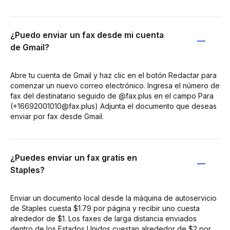
¿Puedo enviar un fax desde mi cuenta
de Gmail?
Abre tu cuenta de Gmail y haz clic en el botón Redactar para
comenzar un nuevo correo electrónico. Ingresa el número de
fax del destinatario seguido de @fax.plus en el campo Para
(+16692001010@fax.plus) Adjunta el documento que deseas
enviar por fax desde Gmail.
¿Puedes enviar un fax gratis en
Staples?
Enviar un documento local desde la máquina de autoservicio
de Staples cuesta $1.79 por página y recibir uno cuesta
alrededor de $1. Los faxes de larga distancia enviados
dentro de los Estados Unidos cuestan alrededor de $2 por