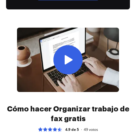
Cómo hacer Organizar trabajo de
fax gratis
4.9 de 5
49
votos