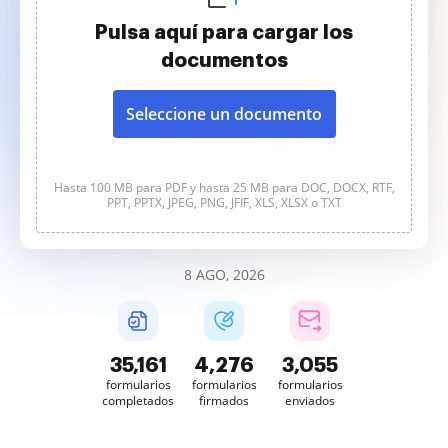
Pulsa aquí para cargar los
documentos
Seleccione un documento
Hasta 100 MB para PDF y hasta 25 MB para DOC, DOCX, RTF,
PPT, PPTX, JPEG, PNG, JFIF, XLS, XLSX o TXT
8 AGO, 2026
35,161
4,276
3,055
formularios
formularios
formularios
completados
firmados
enviados