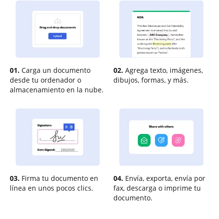
01.
Carga un documento
02.
Agrega texto, imágenes,
desde tu ordenador o
dibujos, formas, y más.
almacenamiento en la nube.
03.
Firma tu documento en
04.
Envía, exporta, envía por
línea en unos pocos clics.
fax, descarga o imprime tu
documento.