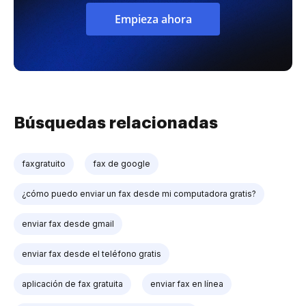
Empieza ahora
Búsquedas relacionadas
faxgratuito
fax de google
¿cómo puedo enviar un fax desde mi computadora gratis?
enviar fax desde gmail
enviar fax desde el teléfono gratis
aplicación de fax gratuita
enviar fax en línea