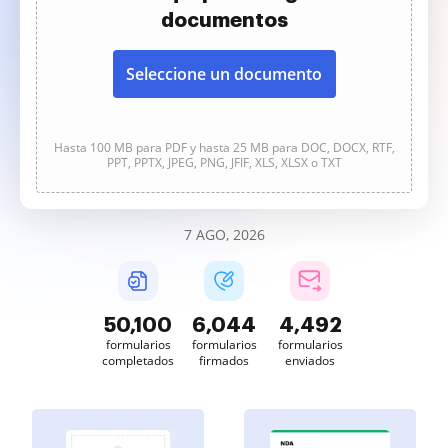
documentos
Seleccione un documento
Hasta 100 MB para PDF y hasta 25 MB para DOC, DOCX, RTF,
PPT, PPTX, JPEG, PNG, JFIF, XLS, XLSX o TXT
7 AGO, 2026
50,100
6,044
4,492
formularios
formularios
formularios
completados
firmados
enviados