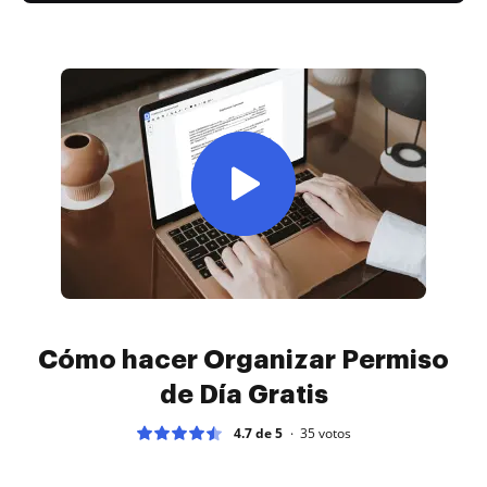
Cómo hacer Organizar Permiso
de Día Gratis
4.7 de 5
35
votos