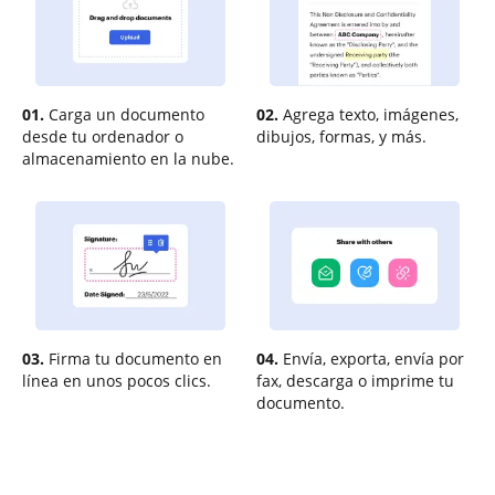
01.
Carga un documento
02.
Agrega texto, imágenes,
desde tu ordenador o
dibujos, formas, y más.
almacenamiento en la nube.
03.
Firma tu documento en
04.
Envía, exporta, envía por
línea en unos pocos clics.
fax, descarga o imprime tu
documento.