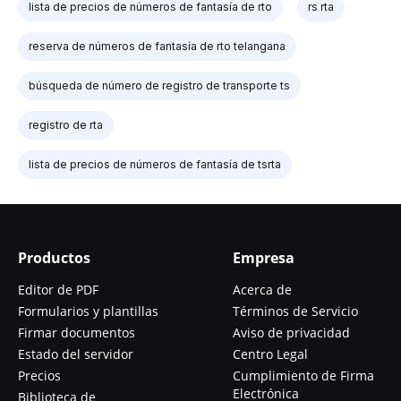
lista de precios de números de fantasía de rto
rs rta
reserva de números de fantasía de rto telangana
búsqueda de número de registro de transporte ts
registro de rta
lista de precios de números de fantasía de tsrta
Productos
Empresa
Editor de PDF
Acerca de
Formularios y plantillas
Términos de Servicio
Firmar documentos
Aviso de privacidad
Estado del servidor
Centro Legal
Precios
Cumplimiento de Firma
Electrónica
Biblioteca de