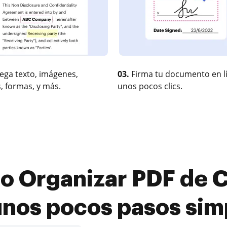
ega texto, imágenes,
03.
Firma tu documento en l
, formas, y más.
unos pocos clics.
 Organizar PDF de C
unos pocos pasos sim