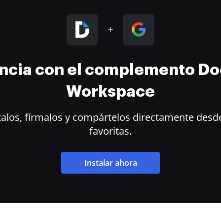
encia con el complemento D
Workspace
alos, fírmalos y compártelos directamente desde
favoritas.
Instalar ahora