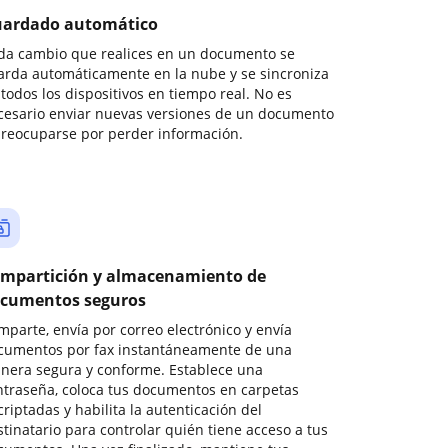
ardado automático
da cambio que realices en un documento se
arda automáticamente en la nube y se sincroniza
todos los dispositivos en tiempo real. No es
cesario enviar nuevas versiones de un documento
preocuparse por perder información.
mpartición y almacenamiento de
cumentos seguros
mparte, envía por correo electrónico y envía
cumentos por fax instantáneamente de una
nera segura y conforme. Establece una
ntraseña, coloca tus documentos en carpetas
riptadas y habilita la autenticación del
stinatario para controlar quién tiene acceso a tus