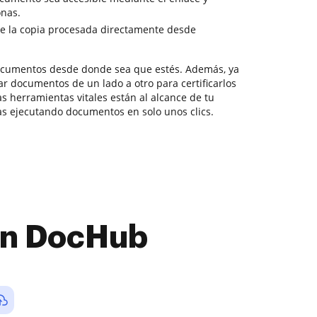
onas.
e la copia procesada directamente desde
documentos desde donde sea que estés. Además, ya
r documentos de un lado a otro para certificarlos
as herramientas vitales están al alcance de tu
s ejecutando documentos en solo unos clics.
con DocHub