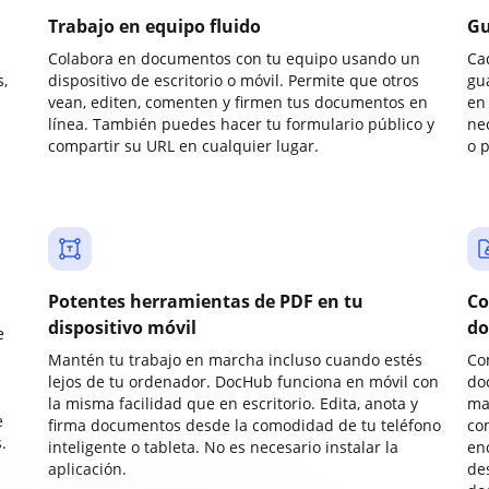
Trabajo en equipo fluido
Gu
Colabora en documentos con tu equipo usando un
Ca
,
dispositivo de escritorio o móvil. Permite que otros
gu
vean, editen, comenten y firmen tus documentos en
en 
línea. También puedes hacer tu formulario público y
ne
compartir su URL en cualquier lugar.
o 
Potentes herramientas de PDF en tu
Co
dispositivo móvil
do
e
Mantén tu trabajo en marcha incluso cuando estés
Co
lejos de tu ordenador. DocHub funciona en móvil con
do
la misma facilidad que en escritorio. Edita, anota y
ma
e
firma documentos desde la comodidad de tu teléfono
co
.
inteligente o tableta. No es necesario instalar la
enc
aplicación.
de