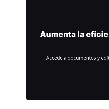
Aumenta la efici
Accede a documentos y edít