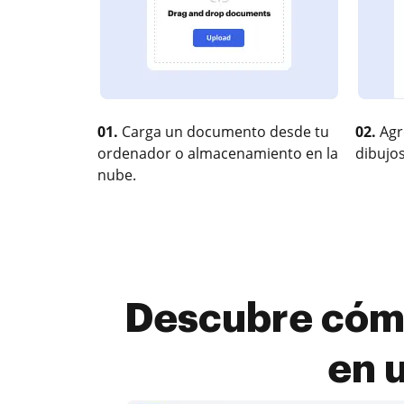
01.
Carga un documento desde tu
02.
Agr
ordenador o almacenamiento en la
dibujos
nube.
Descubre cómo
en 