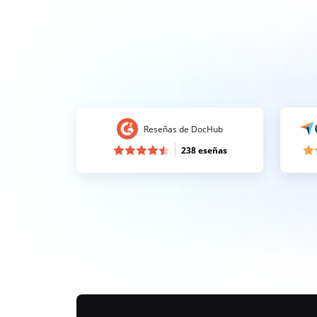
Reseñas de DocHub
238 eseñas