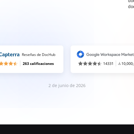
do
do
Reseñas de DocHub
263 calificaciones
14331
10,000
2 de junio de 2026