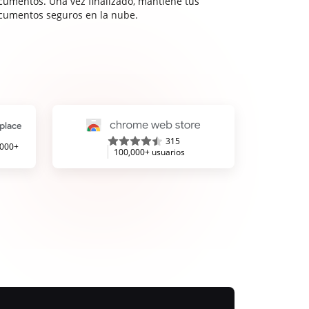
cumentos. Una vez finalizado, mantiene tus
cumentos seguros en la nube.
315
,000+
100,000+ usuarios