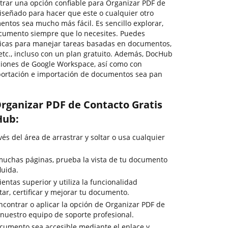
ntrar una opción confiable para Organizar PDF de
iseñado para hacer que este o cualquier otro
ntos sea mucho más fácil. Es sencillo explorar,
ocumento siempre que lo necesites. Puedes
sicas para manejar tareas basadas en documentos,
, etc., incluso con un plan gratuito. Además, DocHub
aciones de Google Workspace, así como con
xportación e importación de documentos sea pan
rganizar PDF de Contacto Gratis
Hub:
s del área de arrastrar y soltar o usa cualquier
muchas páginas, prueba la vista de tu documento
luida.
entas superior y utiliza la funcionalidad
tar, certificar y mejorar tu documento.
ncontrar o aplicar la opción de Organizar PDF de
 nuestro equipo de soporte profesional.
cumento sea accesible mediante el enlace y