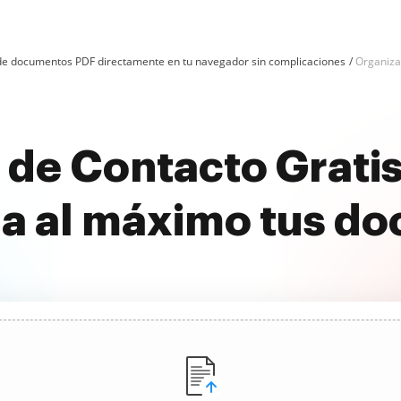
n de documentos PDF directamente en tu navegador sin complicaciones
Organiza
 de Contacto Grati
a al máximo tus d