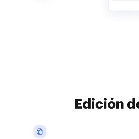
Edición d