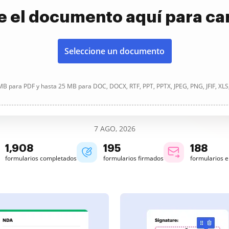
e el documento aquí para ca
Seleccione un documento
B para PDF y hasta 25 MB para DOC, DOCX, RTF, PPT, PPTX, JPEG, PNG, JFIF, XLS
7 AGO, 2026
1,909
195
188
formularios completados
formularios firmados
formularios 