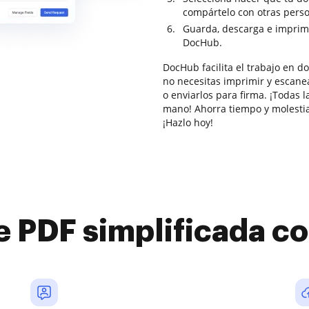
compártelo con otras pers
Guarda, descarga e imprim
DocHub.
DocHub facilita el trabajo en 
no necesitas imprimir y escanea
o enviarlos para firma. ¡Todas l
mano! Ahorra tiempo y molestia
¡Hazlo hoy!
e PDF simplificada 