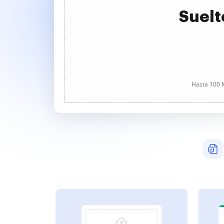
Suelt
Hasta 100 M