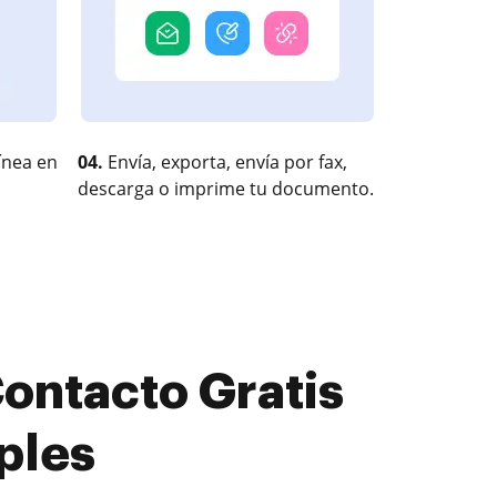
ínea en
04.
Envía, exporta, envía por fax,
descarga o imprime tu documento.
ontacto Gratis
ples