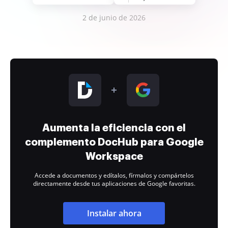
2 de junio de 2026
Aumenta la eficiencia con el
complemento DocHub para Google
Workspace
Accede a documentos y edítalos, fírmalos y compártelos
directamente desde tus aplicaciones de Google favoritas.
Instalar ahora