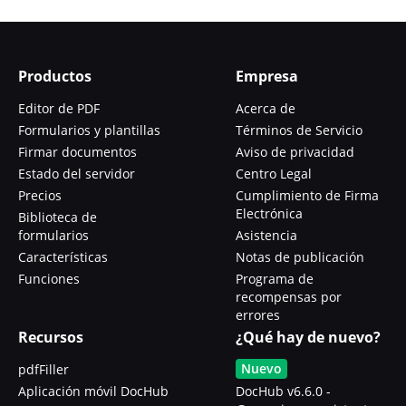
Productos
Empresa
Editor de PDF
Acerca de
Formularios y plantillas
Términos de Servicio
Firmar documentos
Aviso de privacidad
Estado del servidor
Centro Legal
Precios
Cumplimiento de Firma
Electrónica
Biblioteca de
formularios
Asistencia
Características
Notas de publicación
Funciones
Programa de
recompensas por
errores
Recursos
¿Qué hay de nuevo?
Nuevo
pdfFiller
Aplicación móvil DocHub
DocHub v6.6.0 -