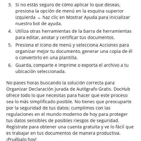
Si no estás seguro de cómo aplicar lo que deseas,
presiona la opción de menú en la esquina superior
izquierda → haz clic en Mostrar Ayuda para inicializar
nuestro bot de ayuda.
Utiliza otras herramientas de la barra de herramientas
para editar, anotar y certificar tus documentos.
Presiona el ícono de menú y selecciona Acciones para
organizar mejor tu documento, generar una copia de él
o convertirlo en una plantilla.
Guarda, comparte e imprime o exporta el archivo a tu
ubicación seleccionada.
No pases horas buscando la solución correcta para
Organizar Declaración Jurada de Autógrafo Gratis. DocHub
ofrece todo lo que necesitas para hacer que este proceso
sea lo más simplificado posible. No tienes que preocuparte
por la seguridad de tus datos; cumplimos con las
regulaciones en el mundo moderno de hoy para proteger
tus datos sensibles de posibles riesgos de seguridad.
Regístrate para obtener una cuenta gratuita y ve lo fácil que
es trabajar en tus documentos de manera productiva.
¡Pruébalo hoy!