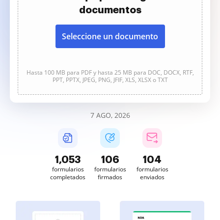
documentos
Seleccione un documento
Hasta 100 MB para PDF y hasta 25 MB para DOC, DOCX, RTF,
PPT, PPTX, JPEG, PNG, JFIF, XLS, XLSX o TXT
7 AGO, 2026
1,053
106
104
formularios
formularios
formularios
completados
firmados
enviados