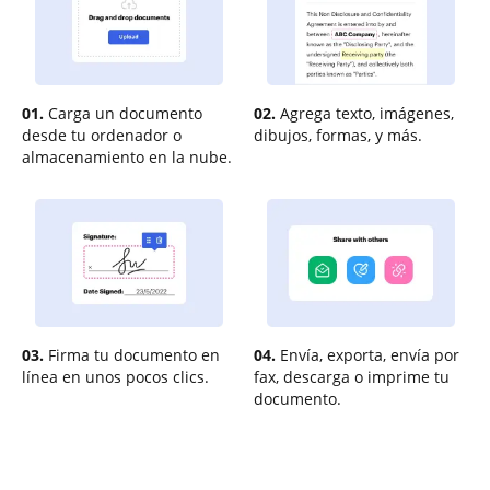
01.
Carga un documento
02.
Agrega texto, imágenes,
desde tu ordenador o
dibujos, formas, y más.
almacenamiento en la nube.
03.
Firma tu documento en
04.
Envía, exporta, envía por
línea en unos pocos clics.
fax, descarga o imprime tu
documento.