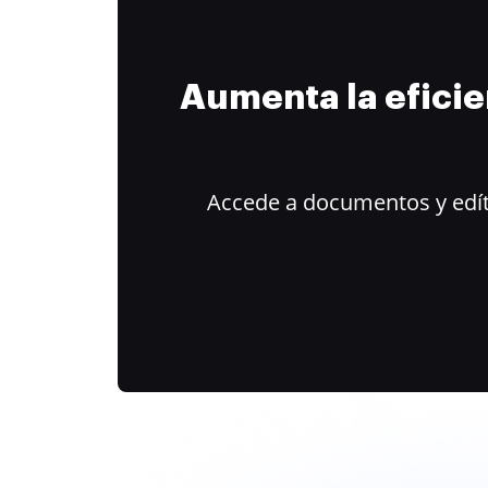
Aumenta la efici
Accede a documentos y edít