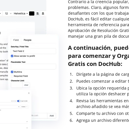
Contrario a la creencia popular
problemas. Claro, algunos for
desafiantes con los que trabaja
DocHub, es fácil editar cualqu
herramienta de referencia para
Aprobación de Resolución Grati
manejar una gran pila de docu
A continuación, pued
para comenzar y Orga
Gratis con DocHub:
Dirígete a la página de car
Puedes comenzar a editar tu
Ubica la opción requerida 
utiliza la opción deshacer
Revisa las herramientas en 
archivo añadido se vea má
Comparte tu archivo con o
Agrega un archivo diferent