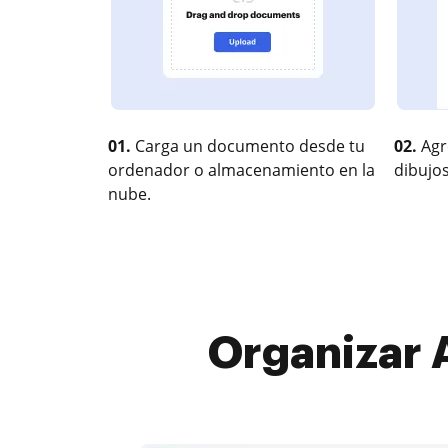
01.
Carga un documento desde tu
02.
Agr
ordenador o almacenamiento en la
dibujos
nube.
Organizar 