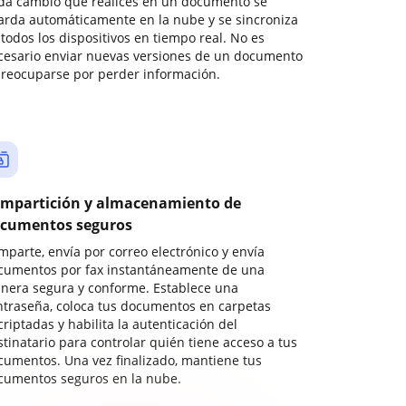
da cambio que realices en un documento se
arda automáticamente en la nube y se sincroniza
todos los dispositivos en tiempo real. No es
cesario enviar nuevas versiones de un documento
preocuparse por perder información.
mpartición y almacenamiento de
cumentos seguros
mparte, envía por correo electrónico y envía
cumentos por fax instantáneamente de una
nera segura y conforme. Establece una
ntraseña, coloca tus documentos en carpetas
riptadas y habilita la autenticación del
stinatario para controlar quién tiene acceso a tus
cumentos. Una vez finalizado, mantiene tus
cumentos seguros en la nube.