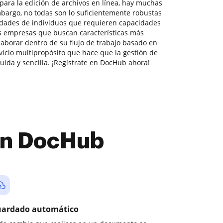
para la edición de archivos en línea, hay muchas
bargo, no todas son lo suficientemente robustas
idades de individuos que requieren capacidades
 empresas que buscan características más
aborar dentro de su flujo de trabajo basado en
cio multipropósito que hace que la gestión de
uida y sencilla. ¡Regístrate en DocHub ahora!
con DocHub
ardado automático