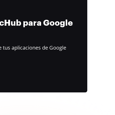
ocHub para Google
 tus aplicaciones de Google