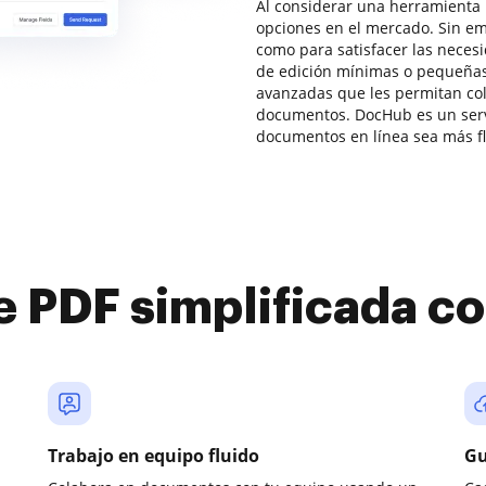
Al considerar una herramienta 
opciones en el mercado. Sin em
como para satisfacer las neces
de edición mínimas o pequeñas
avanzadas que les permitan col
documentos. DocHub es un servi
documentos en línea sea más fl
e PDF simplificada 
Trabajo en equipo fluido
Gu