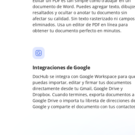
Editar un PDF es tan simple como trabajar en un
documento de Word. Puedes agregar texto, dibujos
resaltados y ocultar o anotar tu documento sin
afectar su calidad. Sin texto rasterizado ni campos
eliminados. Usa un editor de PDF en línea para
obtener tu documento perfecto en minutos.
Integraciones de Google
DocHub se integra con Google Workspace para qu
puedas importar, editar y firmar tus documentos
directamente desde tu Gmail, Google Drive y
Dropbox. Cuando termines, exporta documentos a
Google Drive o importa tu libreta de direcciones d
Google y comparte el documento con tus contactos