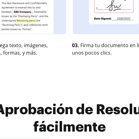
ega texto, imágenes,
03.
Firma tu documento en l
, formas, y más.
unos pocos clics.
Aprobación de Resolu
fácilmente