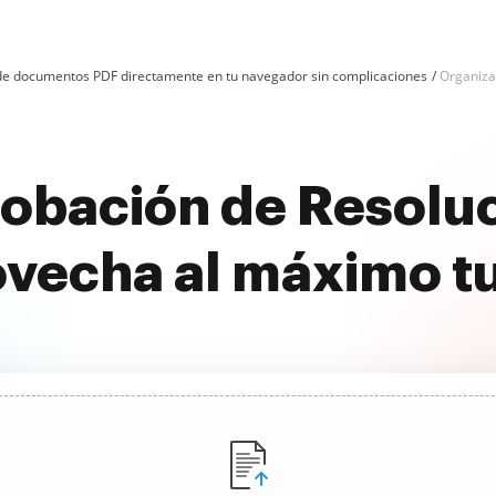
n de documentos PDF directamente en tu navegador sin complicaciones
Organiza
obación de Resoluc
ovecha al máximo t