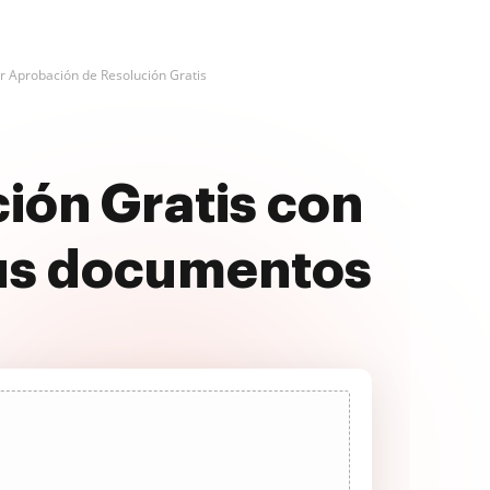
r Aprobación de Resolución Gratis
ión Gratis con
us documentos