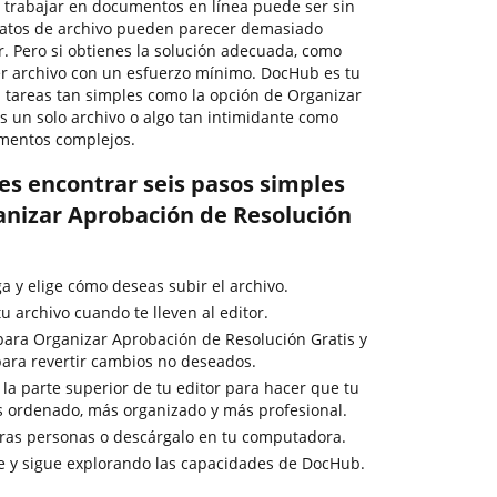
, trabajar en documentos en línea puede ser sin
matos de archivo pueden parecer demasiado
r. Pero si obtienes la solución adecuada, como
ier archivo con un esfuerzo mínimo. DocHub es tu
 tareas tan simples como la opción de Organizar
s un solo archivo o algo tan intimidante como
mentos complejos.
es encontrar seis pasos simples
nizar Aprobación de Resolución
ga y elige cómo deseas subir el archivo.
 archivo cuando te lleven al editor.
para Organizar Aprobación de Resolución Gratis y
 para revertir cambios no deseados.
la parte superior de tu editor para hacer que tu
s ordenado, más organizado y más profesional.
tras personas o descárgalo en tu computadora.
e y sigue explorando las capacidades de DocHub.