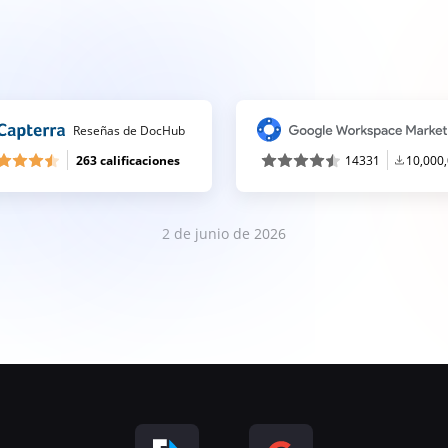
Reseñas de DocHub
263 calificaciones
14331
10,000
2 de junio de 2026