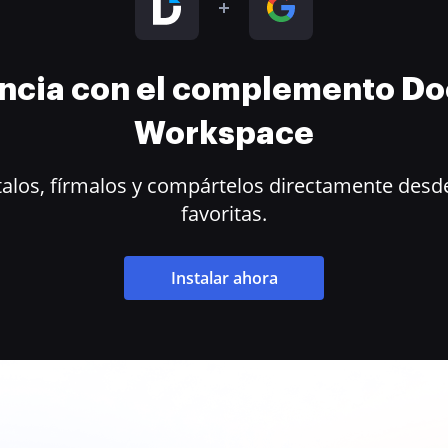
encia con el complemento D
Workspace
alos, fírmalos y compártelos directamente desde
favoritas.
Instalar ahora