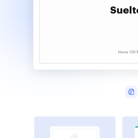
Suelt
Hasta 100 M