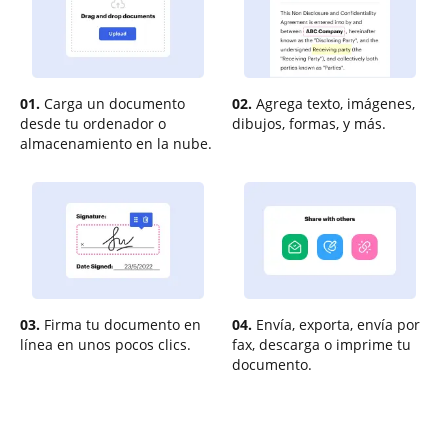
01.
Carga un documento
02.
Agrega texto, imágenes,
desde tu ordenador o
dibujos, formas, y más.
almacenamiento en la nube.
03.
Firma tu documento en
04.
Envía, exporta, envía por
línea en unos pocos clics.
fax, descarga o imprime tu
documento.