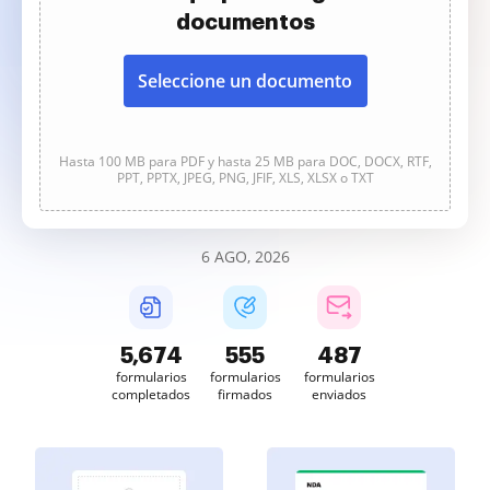
documentos
Seleccione un documento
Hasta 100 MB para PDF y hasta 25 MB para DOC, DOCX, RTF,
PPT, PPTX, JPEG, PNG, JFIF, XLS, XLSX o TXT
6 AGO, 2026
5,674
555
487
formularios
formularios
formularios
completados
firmados
enviados