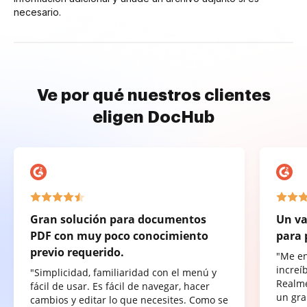
necesario.
Ve por qué nuestros clientes
eligen DocHub
Gran solución para documentos
Un va
PDF con muy poco conocimiento
para 
previo requerido.
"Me e
increí
"Simplicidad, familiaridad con el menú y
Realme
fácil de usar. Es fácil de navegar, hacer
un gra
cambios y editar lo que necesites. Como se