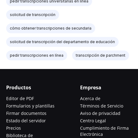
pedir transcripciones universitarias en línea
solicitud de transcripción
cómo obtener transcripciones de secundaria
solicitud de transcripción del departamento de educación
pedir transcripciones en línea
transcripción de parchment
Productos
Empresa
Editor de PDF
Acerca de
Formularios y plantillas
Términos de Servicio
Firmar documentos
Aviso de privacidad
Estado del servidor
Centro Legal
Precios
Cumplimiento de Firma
Electrónica
Biblioteca de