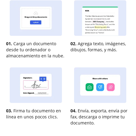
01.
Carga un documento
02.
Agrega texto, imágenes,
desde tu ordenador o
dibujos, formas, y más.
almacenamiento en la nube.
03.
Firma tu documento en
04.
Envía, exporta, envía por
línea en unos pocos clics.
fax, descarga o imprime tu
documento.