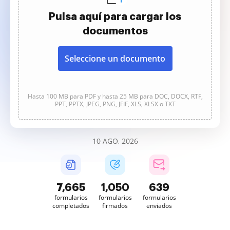
Pulsa aquí para cargar los
documentos
Seleccione un documento
Hasta 100 MB para PDF y hasta 25 MB para DOC, DOCX, RTF,
PPT, PPTX, JPEG, PNG, JFIF, XLS, XLSX o TXT
10 AGO, 2026
7,665
1,050
639
formularios
formularios
formularios
completados
firmados
enviados