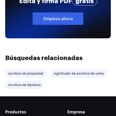
Edita y firma PDF
gratis
Empieza ahora
Búsquedas relacionadas
escritura de propiedad
significado de escritura de venta
escritura de hipoteca
Productos
Empresa