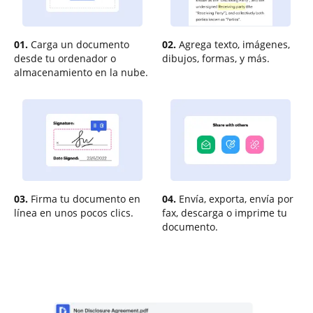
01.
Carga un documento
02.
Agrega texto, imágenes,
desde tu ordenador o
dibujos, formas, y más.
almacenamiento en la nube.
03.
Firma tu documento en
04.
Envía, exporta, envía por
línea en unos pocos clics.
fax, descarga o imprime tu
documento.