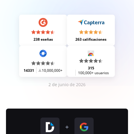
238 eseñas
263 calificaciones
315
14331
10,000,000+
100,000+ usuarios
2 de junio de 2026