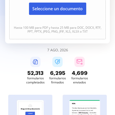
Seleccione un documento
Hasta 100 MB para PDF y hasta 25 MB para DOC, DOCX, RTF,
PPT, PPTX, JPEG, PNG, JFIF, XLS, XLSX o TXT
7 AGO, 2026
52,313
6,295
4,699
formularios
formularios
formularios
completados
firmados
enviados