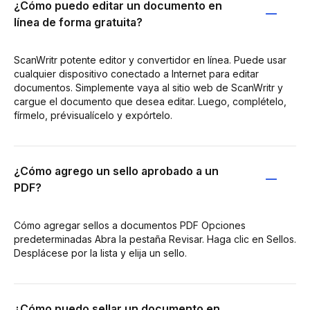
¿Cómo puedo editar un documento en
línea de forma gratuita?
ScanWritr potente editor y convertidor en línea. Puede usar
cualquier dispositivo conectado a Internet para editar
documentos. Simplemente vaya al sitio web de ScanWritr y
cargue el documento que desea editar. Luego, complételo,
fírmelo, prévisualícelo y expórtelo.
¿Cómo agrego un sello aprobado a un
PDF?
Cómo agregar sellos a documentos PDF Opciones
predeterminadas Abra la pestaña Revisar. Haga clic en Sellos.
Desplácese por la lista y elija un sello.
¿Cómo puedo sellar un documento en