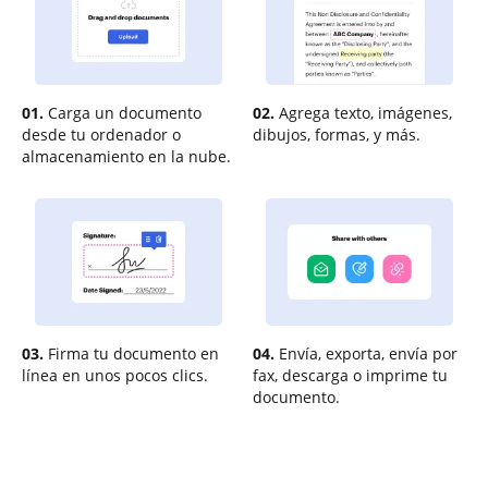
01.
Carga un documento
02.
Agrega texto, imágenes,
desde tu ordenador o
dibujos, formas, y más.
almacenamiento en la nube.
03.
Firma tu documento en
04.
Envía, exporta, envía por
línea en unos pocos clics.
fax, descarga o imprime tu
documento.