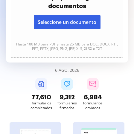
documentos
Seleccione un documento
Hasta 100 MB para PDF y hasta 25 MB para DOC, DOCX, RTF,
PPT, PPTX, JPEG, PNG, JFIF, XLS, XLSX o TXT
6 AGO, 2026
77,611
9,312
6,984
formularios
formularios
formularios
completados
firmados
enviados