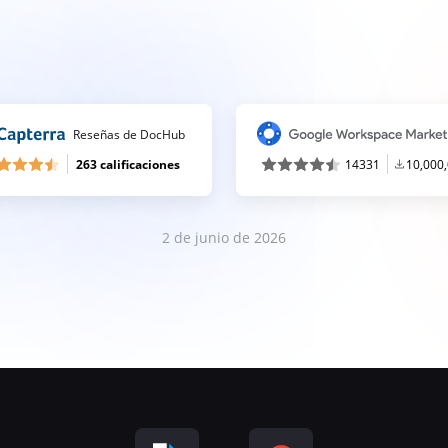
Reseñas de DocHub
263 calificaciones
14331
10,000
2 de junio de 2026