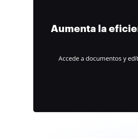
Aumenta la efici
Accede a documentos y edít