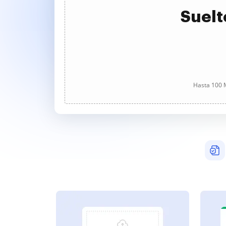
Suelt
Hasta 100 M