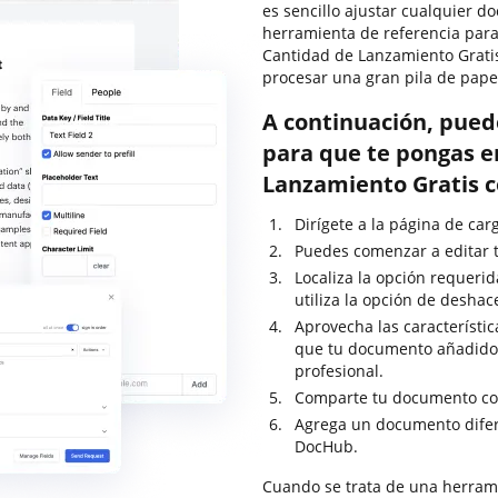
es sencillo ajustar cualquier 
herramienta de referencia para
Cantidad de Lanzamiento Grati
procesar una gran pila de pape
A continuación, pued
para que te pongas e
Lanzamiento Gratis 
Dirígete a la página de ca
Puedes comenzar a editar t
Localiza la opción requeri
utiliza la opción de deshac
Aprovecha las característic
que tu documento añadido
profesional.
Comparte tu documento con
Agrega un documento difere
DocHub.
Cuando se trata de una herrami