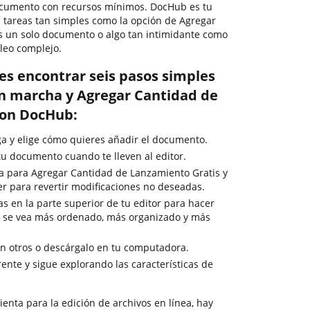
documento con recursos mínimos. DocHub es tu
 tareas tan simples como la opción de Agregar
s un solo documento o algo tan intimidante como
leo complejo.
es encontrar seis pasos simples
n marcha y Agregar Cantidad de
con DocHub:
rga y elige cómo quieres añadir el documento.
u documento cuando te lleven al editor.
da para Agregar Cantidad de Lanzamiento Gratis y
er para revertir modificaciones no deseadas.
as en la parte superior de tu editor para hacer
 se vea más ordenado, más organizado y más
 otros o descárgalo en tu computadora.
nte y sigue explorando las características de
enta para la edición de archivos en línea, hay