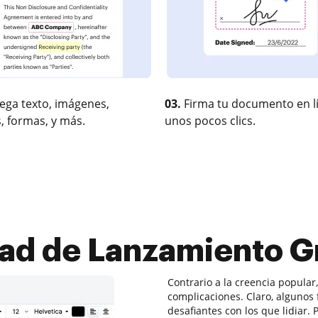
ega texto, imágenes,
03.
Firma tu documento en l
, formas, y más.
unos pocos clics.
ad de Lanzamiento Gr
Contrario a la creencia popular
complicaciones. Claro, alguno
desafiantes con los que lidiar.