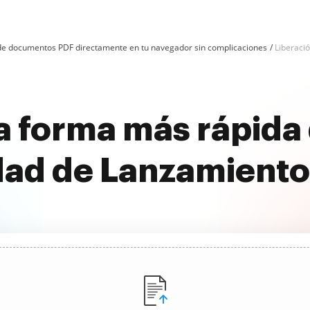
n de documentos PDF directamente en tu navegador sin complicaciones
Liberació
a forma más rápida
ad de Lanzamiento