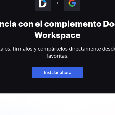
encia con el complemento D
Workspace
alos, fírmalos y compártelos directamente desde
favoritas.
Instalar ahora