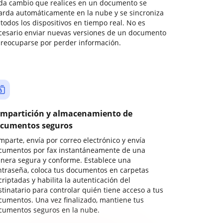
da cambio que realices en un documento se
arda automáticamente en la nube y se sincroniza
todos los dispositivos en tiempo real. No es
cesario enviar nuevas versiones de un documento
preocuparse por perder información.
mpartición y almacenamiento de
cumentos seguros
mparte, envía por correo electrónico y envía
cumentos por fax instantáneamente de una
nera segura y conforme. Establece una
ntraseña, coloca tus documentos en carpetas
riptadas y habilita la autenticación del
stinatario para controlar quién tiene acceso a tus
cumentos. Una vez finalizado, mantiene tus
cumentos seguros en la nube.