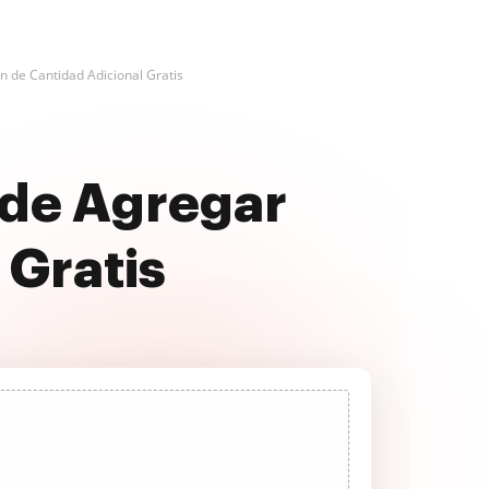
n de Cantidad Adicional Gratis
 de Agregar
 Gratis