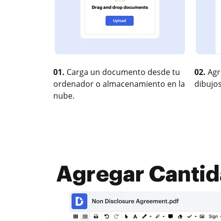
01.
Carga un documento desde tu
02.
Agr
ordenador o almacenamiento en la
dibujos
nube.
Agregar Cantid