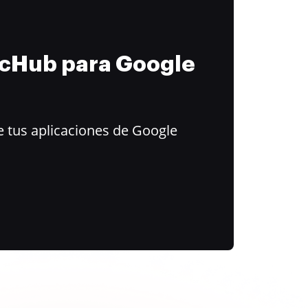
ocHub para Google
 tus aplicaciones de Google