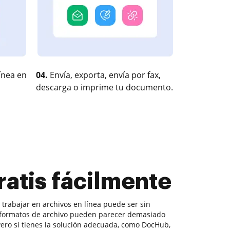
ínea en
04.
Envía, exporta, envía por fax,
descarga o imprime tu documento.
atis fácilmente
, trabajar en archivos en línea puede ser sin
s formatos de archivo pueden parecer demasiado
 Pero si tienes la solución adecuada, como DocHub,