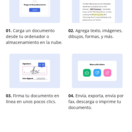
01.
Carga un documento
02.
Agrega texto, imágenes,
desde tu ordenador o
dibujos, formas, y más.
almacenamiento en la nube.
03.
Firma tu documento en
04.
Envía, exporta, envía por
línea en unos pocos clics.
fax, descarga o imprime tu
documento.