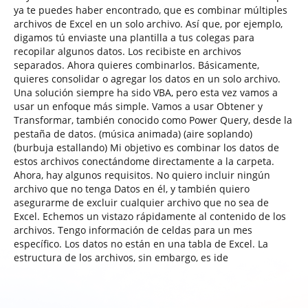
ya te puedes haber encontrado, que es combinar múltiples
archivos de Excel en un solo archivo. Así que, por ejemplo,
digamos tú enviaste una plantilla a tus colegas para
recopilar algunos datos. Los recibiste en archivos
separados. Ahora quieres combinarlos. Básicamente,
quieres consolidar o agregar los datos en un solo archivo.
Una solución siempre ha sido VBA, pero esta vez vamos a
usar un enfoque más simple. Vamos a usar Obtener y
Transformar, también conocido como Power Query, desde la
pestaña de datos. (música animada) (aire soplando)
(burbuja estallando) Mi objetivo es combinar los datos de
estos archivos conectándome directamente a la carpeta.
Ahora, hay algunos requisitos. No quiero incluir ningún
archivo que no tenga Datos en él, y también quiero
asegurarme de excluir cualquier archivo que no sea de
Excel. Echemos un vistazo rápidamente al contenido de los
archivos. Tengo información de celdas para un mes
específico. Los datos no están en una tabla de Excel. La
estructura de los archivos, sin embargo, es ide