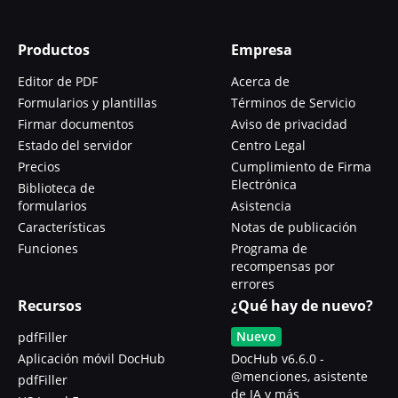
Productos
Empresa
Editor de PDF
Acerca de
Formularios y plantillas
Términos de Servicio
Firmar documentos
Aviso de privacidad
Estado del servidor
Centro Legal
Precios
Cumplimiento de Firma
Electrónica
Biblioteca de
formularios
Asistencia
Características
Notas de publicación
Funciones
Programa de
recompensas por
errores
Recursos
¿Qué hay de nuevo?
Nuevo
pdfFiller
Aplicación móvil DocHub
DocHub v6.6.0 -
@menciones, asistente
pdfFiller
de IA y más