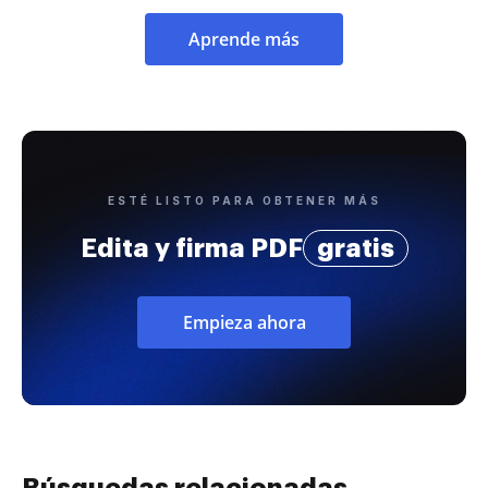
Aprende más
ESTÉ LISTO PARA OBTENER MÁS
Edita y firma PDF
gratis
Empieza ahora
Búsquedas relacionadas