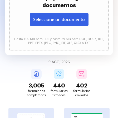
documentos
Seleccione un documento
Hasta 100 MB para PDF y hasta 25 MB para DOC, DOCX, RTF,
PPT, PPTX, JPEG, PNG, JFIF, XLS, XLSX o TXT
9 AGO, 2026
3,005
440
402
formularios
formularios
formularios
completados
firmados
enviados