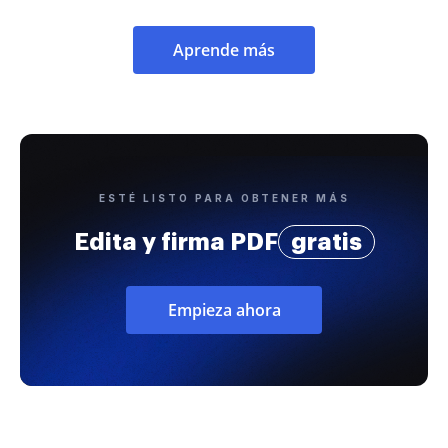
Aprende más
ESTÉ LISTO PARA OBTENER MÁS
Edita y firma PDF
gratis
Empieza ahora