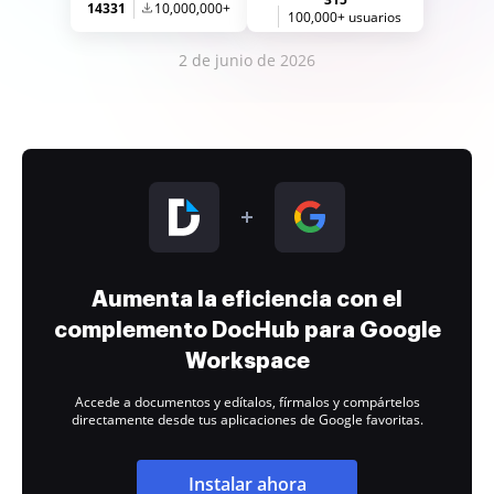
14331
10,000,000+
100,000+ usuarios
2 de junio de 2026
Aumenta la eficiencia con el
complemento DocHub para Google
Workspace
Accede a documentos y edítalos, fírmalos y compártelos
directamente desde tus aplicaciones de Google favoritas.
Instalar ahora