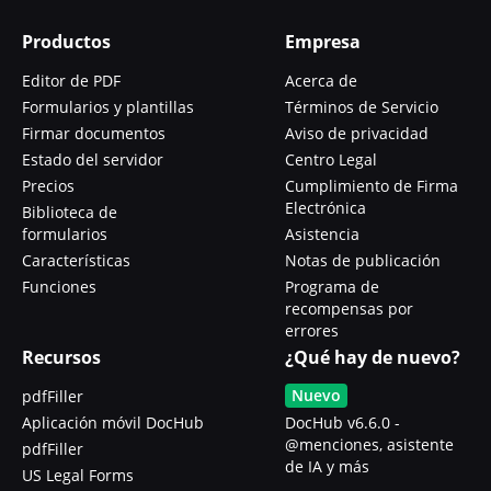
Productos
Empresa
Editor de PDF
Acerca de
Formularios y plantillas
Términos de Servicio
Firmar documentos
Aviso de privacidad
Estado del servidor
Centro Legal
Precios
Cumplimiento de Firma
Electrónica
Biblioteca de
formularios
Asistencia
Características
Notas de publicación
Funciones
Programa de
recompensas por
errores
Recursos
¿Qué hay de nuevo?
Nuevo
pdfFiller
Aplicación móvil DocHub
DocHub v6.6.0 -
@menciones, asistente
pdfFiller
de IA y más
US Legal Forms