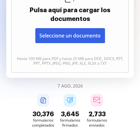
Pulsa aquí para cargar los
documentos
Seleccione un documento
Hasta 100 MB para PDF y hasta 25 MB para DOC, DOCX, RTF,
PPT, PPTX, JPEG, PNG, JFIF, XLS, XLSX o TXT
7 AGO, 2026
30,379
3,645
2,734
formularios
formularios
formularios
completados
firmados
enviados