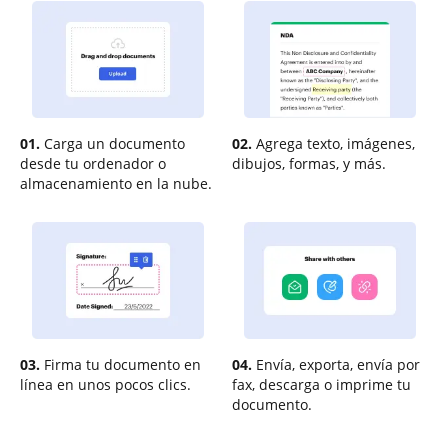
01.
Carga un documento
02.
Agrega texto, imágenes,
desde tu ordenador o
dibujos, formas, y más.
almacenamiento en la nube.
03.
Firma tu documento en
04.
Envía, exporta, envía por
línea en unos pocos clics.
fax, descarga o imprime tu
documento.