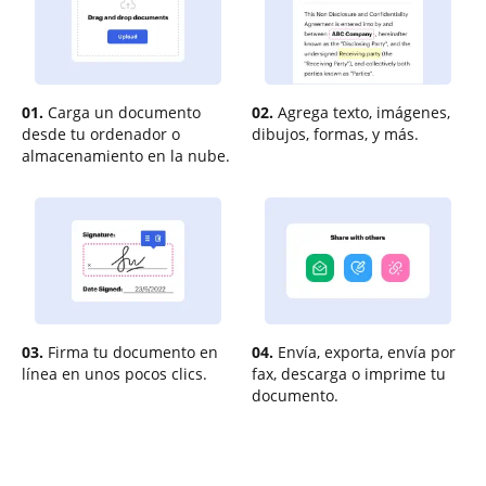
01.
Carga un documento
02.
Agrega texto, imágenes,
desde tu ordenador o
dibujos, formas, y más.
almacenamiento en la nube.
03.
Firma tu documento en
04.
Envía, exporta, envía por
línea en unos pocos clics.
fax, descarga o imprime tu
documento.