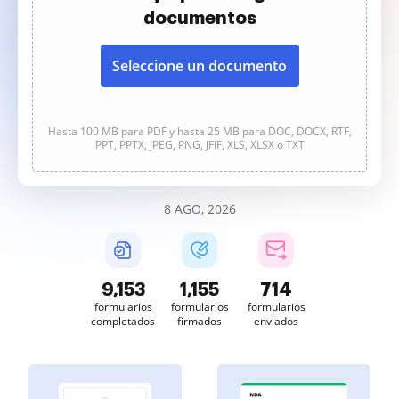
documentos
Seleccione un documento
Hasta 100 MB para PDF y hasta 25 MB para DOC, DOCX, RTF,
PPT, PPTX, JPEG, PNG, JFIF, XLS, XLSX o TXT
8 AGO, 2026
9,155
1,155
714
formularios
formularios
formularios
completados
firmados
enviados