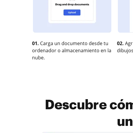
01.
Carga un documento desde tu
02.
Agr
ordenador o almacenamiento en la
dibujos
nube.
Descubre cómo
un