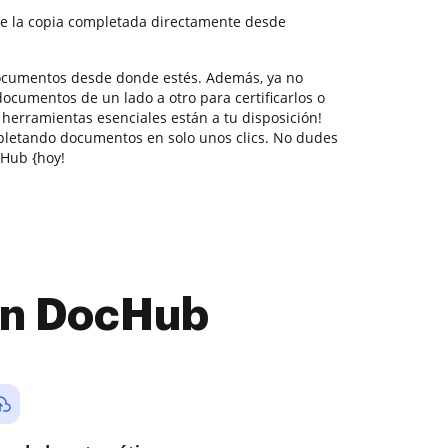
e la copia completada directamente desde
documentos desde donde estés. Además, ya no
ocumentos de un lado a otro para certificarlos o
s herramientas esenciales están a tu disposición!
pletando documentos en solo unos clics. No dudes
Hub {hoy!
con DocHub