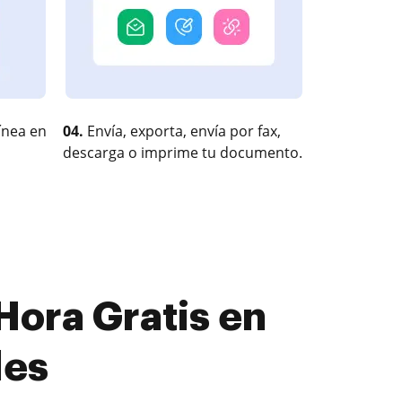
ínea en
04.
Envía, exporta, envía por fax,
descarga o imprime tu documento.
Hora Gratis en
les