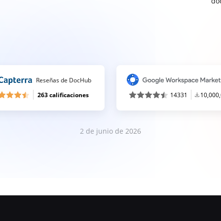
do
Reseñas de DocHub
263 calificaciones
14331
10,000
2 de junio de 2026