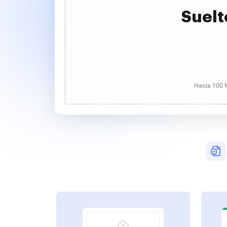
Suelt
Hasta 100 M