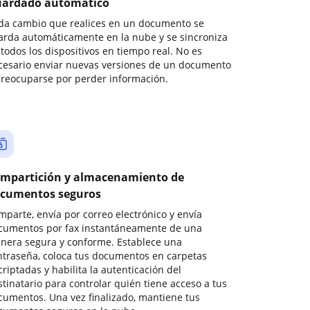
ardado automático
da cambio que realices en un documento se
arda automáticamente en la nube y se sincroniza
todos los dispositivos en tiempo real. No es
cesario enviar nuevas versiones de un documento
preocuparse por perder información.
mpartición y almacenamiento de
cumentos seguros
mparte, envía por correo electrónico y envía
cumentos por fax instantáneamente de una
nera segura y conforme. Establece una
ntraseña, coloca tus documentos en carpetas
riptadas y habilita la autenticación del
stinatario para controlar quién tiene acceso a tus
cumentos. Una vez finalizado, mantiene tus