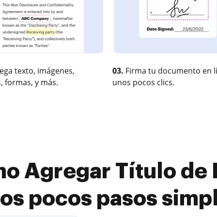
ega texto, imágenes,
03.
Firma tu documento en l
, formas, y más.
unos pocos clics.
 Agregar Título de 
os pocos pasos simp