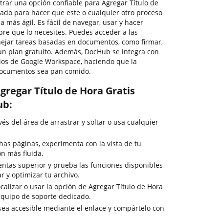
trar una opción confiable para Agregar Título de
ado para hacer que este o cualquier otro proceso
más ágil. Es fácil de navegar, usar y hacer
e que lo necesites. Puedes acceder a las
ejar tareas basadas en documentos, como firmar,
n un plan gratuito. Además, DocHub se integra con
cios de Google Workspace, haciendo que la
documentos sea pan comido.
gregar Título de Hora Gratis
ub:
s del área de arrastrar y soltar o usa cualquier
as páginas, experimenta con la vista de tu
n más fluida.
entas superior y prueba las funciones disponibles
ar y optimizar tu archivo.
calizar o usar la opción de Agregar Título de Hora
 equipo de soporte dedicado.
 sea accesible mediante el enlace y compártelo con