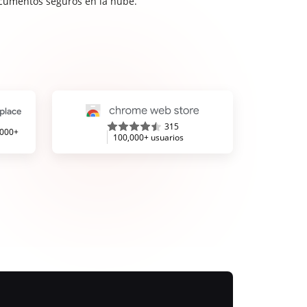
cumentos seguros en la nube.
315
,000+
100,000+ usuarios