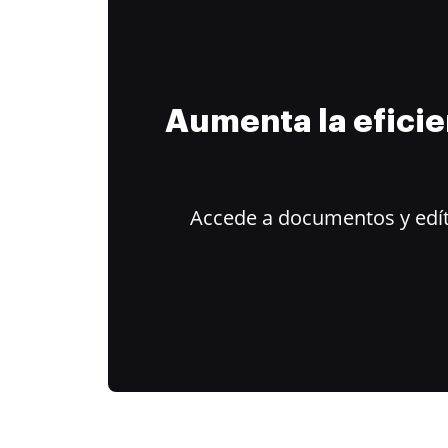
Aumenta la efici
Accede a documentos y edít