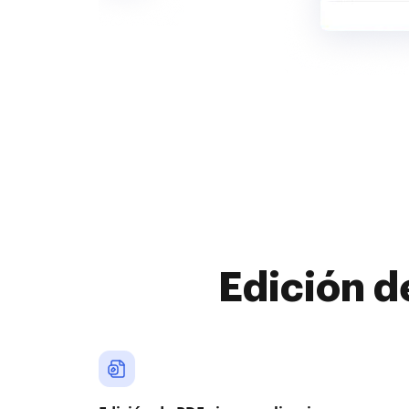
Edición d