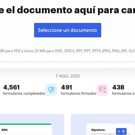
e el documento aquí para ca
Seleccione un documento
B para PDF y hasta 25 MB para DOC, DOCX, RTF, PPT, PPTX, JPEG, PNG, JFIF, XLS
7 AGO, 2026
4,562
491
438
formularios completados
formularios firmados
formularios 