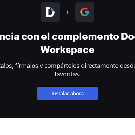
encia con el complemento D
Workspace
alos, fírmalos y compártelos directamente desde
favoritas.
Instalar ahora