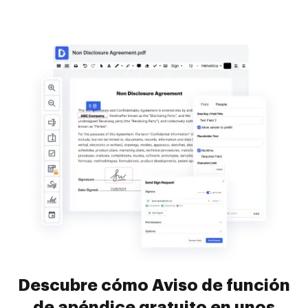
Descubre cómo Aviso de función
de apéndice gratuito en unos