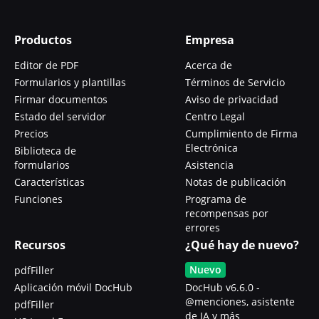
Productos
Empresa
Editor de PDF
Acerca de
Formularios y plantillas
Términos de Servicio
Firmar documentos
Aviso de privacidad
Estado del servidor
Centro Legal
Precios
Cumplimiento de Firma
Electrónica
Biblioteca de
formularios
Asistencia
Características
Notas de publicación
Funciones
Programa de
recompensas por
errores
Recursos
¿Qué hay de nuevo?
Nuevo
pdfFiller
Aplicación móvil DocHub
DocHub v6.6.0 -
@menciones, asistente
pdfFiller
de IA y más