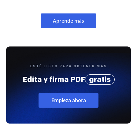
Aprende más
ESTÉ LISTO PARA OBTENER MÁS
Edita y firma PDF
gratis
Empieza ahora