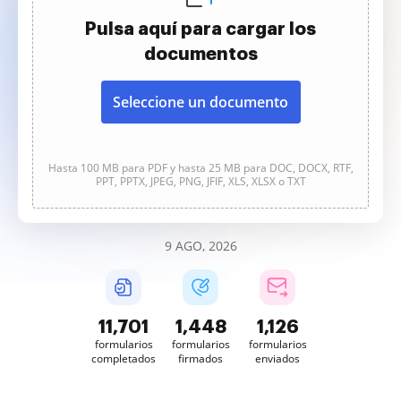
Pulsa aquí para cargar los
documentos
Seleccione un documento
Hasta 100 MB para PDF y hasta 25 MB para DOC, DOCX, RTF,
PPT, PPTX, JPEG, PNG, JFIF, XLS, XLSX o TXT
9 AGO, 2026
11,701
1,448
1,126
formularios
formularios
formularios
completados
firmados
enviados