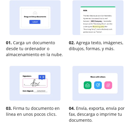
01.
Carga un documento
02.
Agrega texto, imágenes,
desde tu ordenador o
dibujos, formas, y más.
almacenamiento en la nube.
03.
Firma tu documento en
04.
Envía, exporta, envía por
línea en unos pocos clics.
fax, descarga o imprime tu
documento.