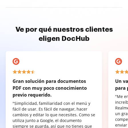
Ve por qué nuestros clientes
eligen DocHub
Gran solución para documentos
Un va
PDF con muy poco conocimiento
para 
previo requerido.
"Me e
increí
"Simplicidad, familiaridad con el menú y
Realme
fácil de usar. Es fácil de navegar, hacer
un gra
cambios y editar lo que necesites. Como se
compet
utiliza junto a Google, el documento
enviar
siempre se guarda, así que no tienes que