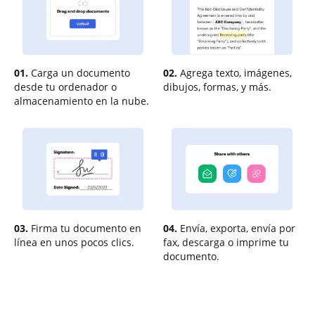
01.
Carga un documento
02.
Agrega texto, imágenes,
desde tu ordenador o
dibujos, formas, y más.
almacenamiento en la nube.
03.
Firma tu documento en
04.
Envía, exporta, envía por
línea en unos pocos clics.
fax, descarga o imprime tu
documento.