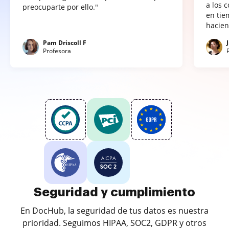
a los 
preocuparte por ello."
en tie
hacien
Pam Driscoll F
Profesora
Seguridad y cumplimiento
En DocHub, la seguridad de tus datos es nuestra
prioridad. Seguimos HIPAA, SOC2, GDPR y otros