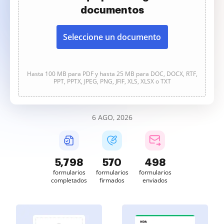
documentos
Seleccione un documento
Hasta 100 MB para PDF y hasta 25 MB para DOC, DOCX, RTF,
PPT, PPTX, JPEG, PNG, JFIF, XLS, XLSX o TXT
6 AGO, 2026
5,798
570
499
formularios
formularios
formularios
completados
firmados
enviados