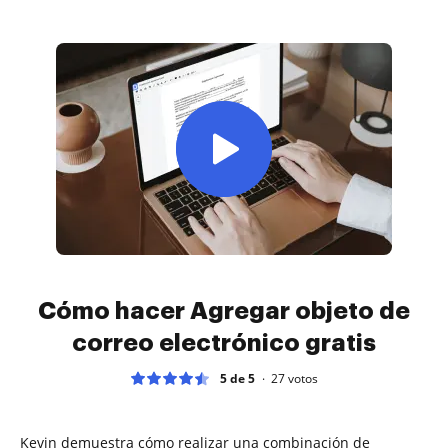
Cómo hacer Agregar objeto de
correo electrónico gratis
5 de 5
27
votos
Kevin demuestra cómo realizar una combinación de