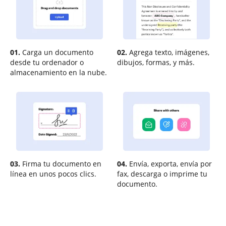
01.
Carga un documento
02.
Agrega texto, imágenes,
desde tu ordenador o
dibujos, formas, y más.
almacenamiento en la nube.
03.
Firma tu documento en
04.
Envía, exporta, envía por
línea en unos pocos clics.
fax, descarga o imprime tu
documento.