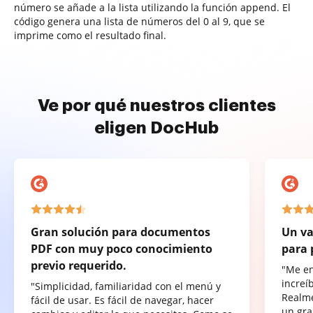
número se añade a la lista utilizando la función append. El
código genera una lista de números del 0 al 9, que se
imprime como el resultado final.
Ve por qué nuestros clientes
eligen DocHub
Gran solución para documentos
Un va
PDF con muy poco conocimiento
para 
previo requerido.
"Me e
increí
"Simplicidad, familiaridad con el menú y
Realme
fácil de usar. Es fácil de navegar, hacer
un gra