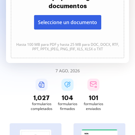
documentos
Seleccione un documento
Hasta 100 MB para PDF y hasta 25 MB para DOC, DOCX, RTF,
PPT, PPTX, JPEG, PNG, JFIF, XLS, XLSX o TXT
7 AGO, 2026
1,027
104
101
formularios
formularios
formularios
completados
firmados
enviados