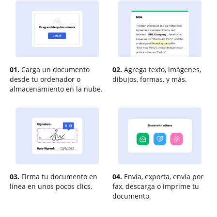
01.
Carga un documento
02.
Agrega texto, imágenes,
desde tu ordenador o
dibujos, formas, y más.
almacenamiento en la nube.
03.
Firma tu documento en
04.
Envía, exporta, envía por
línea en unos pocos clics.
fax, descarga o imprime tu
documento.