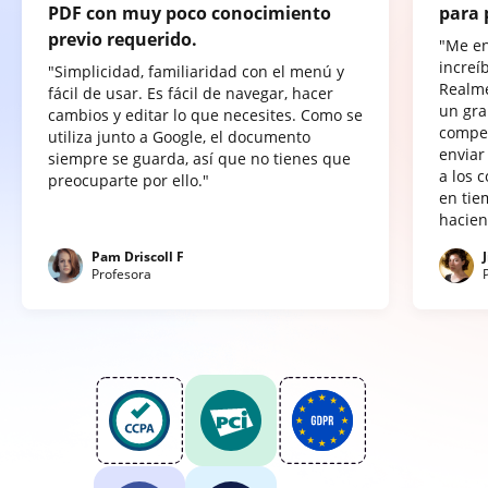
PDF con muy poco conocimiento
para 
previo requerido.
"Me e
increí
"Simplicidad, familiaridad con el menú y
Realme
fácil de usar. Es fácil de navegar, hacer
un gra
cambios y editar lo que necesites. Como se
compet
utiliza junto a Google, el documento
enviar
siempre se guarda, así que no tienes que
a los 
preocuparte por ello."
en tie
hacien
Pam Driscoll F
Profesora