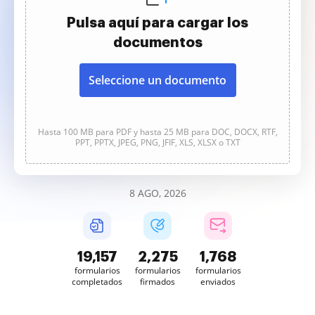
Pulsa aquí para cargar los
documentos
Seleccione un documento
Hasta 100 MB para PDF y hasta 25 MB para DOC, DOCX, RTF,
PPT, PPTX, JPEG, PNG, JFIF, XLS, XLSX o TXT
8 AGO, 2026
19,158
2,275
1,768
formularios
formularios
formularios
completados
firmados
enviados