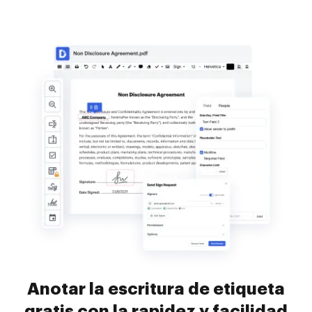
Anotar la escritura de etiqueta
gratis con la rapidez y facilidad