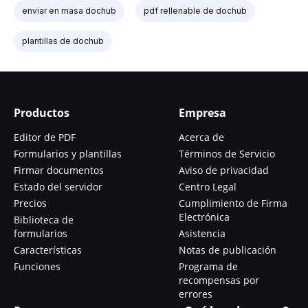
enviar en masa dochub
pdf rellenable de dochub
plantillas de dochub
Productos
Empresa
Editor de PDF
Acerca de
Formularios y plantillas
Términos de Servicio
Firmar documentos
Aviso de privacidad
Estado del servidor
Centro Legal
Precios
Cumplimiento de Firma
Electrónica
Biblioteca de
formularios
Asistencia
Características
Notas de publicación
Funciones
Programa de
recompensas por
errores