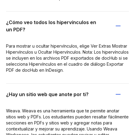
¿Cómo veo todos los hipervínculos en
un PDF?
Para mostrar u ocultar hipervínculos, elige Ver Extras Mostrar
Hipervínculos u Ocultar Hipervínculos. Nota: Los hipervínculos
se incluyen en los archivos PDF exportados de docHub si se
selecciona Hipervínculos en el cuadro de diálogo Exportar
PDF de docHub en InDesign.
¿Hay un sitio web que anote por ti?
Weava. Weava es una herramienta que te permite anotar
sitios web y PDFs. Los estudiantes pueden resaltar fácilmente
secciones en PDFs y sitios web y agregar notas para
contextualizar y mejorar su aprendizaje. Usando Weava
Workspace, los estudiantes pueden revisar y editar