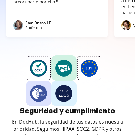
a los 
preocuparte por ello."
en tie
hacien
Pam Driscoll F
Profesora
Seguridad y cumplimiento
En DocHub, la seguridad de tus datos es nuestra
prioridad. Seguimos HIPAA, SOC2, GDPR y otros