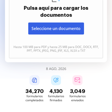
Pulsa aquí para cargar los
documentos
Seleccione un documento
Hasta 100 MB para PDF y hasta 25 MB para DOC, DOCX, RTF,
PPT, PPTX, JPEG, PNG, JFIF, XLS, XLSX o TXT
8 AGO, 2026
34,271
4,130
3,049
formularios
formularios
formularios
completados
firmados
enviados