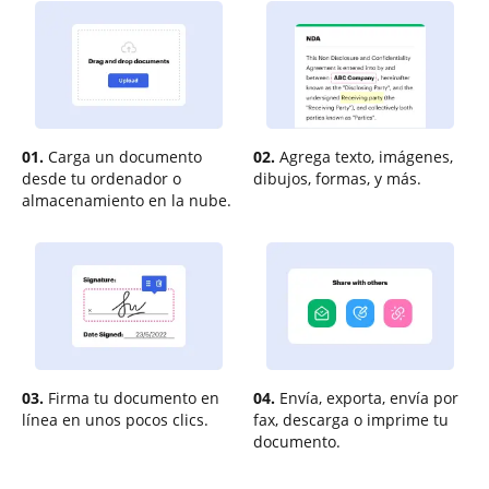
01.
Carga un documento
02.
Agrega texto, imágenes,
desde tu ordenador o
dibujos, formas, y más.
almacenamiento en la nube.
03.
Firma tu documento en
04.
Envía, exporta, envía por
línea en unos pocos clics.
fax, descarga o imprime tu
documento.