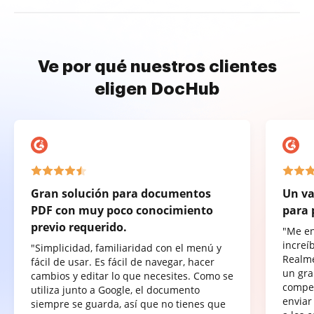
Ve por qué nuestros clientes
eligen DocHub
Gran solución para documentos
Un va
PDF con muy poco conocimiento
para 
previo requerido.
"Me e
increí
"Simplicidad, familiaridad con el menú y
Realme
fácil de usar. Es fácil de navegar, hacer
un gra
cambios y editar lo que necesites. Como se
compet
utiliza junto a Google, el documento
enviar
siempre se guarda, así que no tienes que