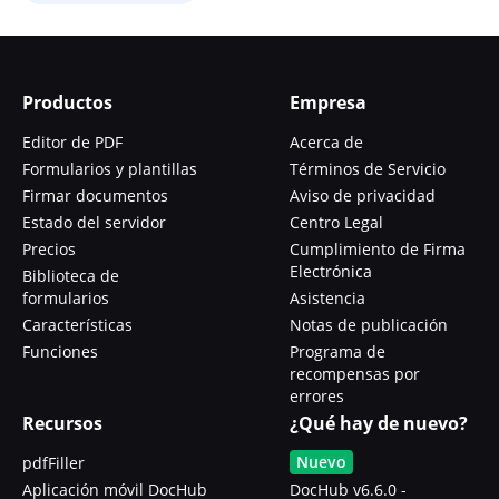
Productos
Empresa
Editor de PDF
Acerca de
Formularios y plantillas
Términos de Servicio
Firmar documentos
Aviso de privacidad
Estado del servidor
Centro Legal
Precios
Cumplimiento de Firma
Electrónica
Biblioteca de
formularios
Asistencia
Características
Notas de publicación
Funciones
Programa de
recompensas por
errores
Recursos
¿Qué hay de nuevo?
Nuevo
pdfFiller
Aplicación móvil DocHub
DocHub v6.6.0 -