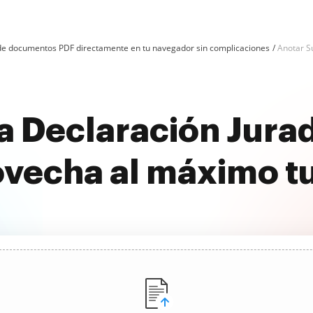
n de documentos PDF directamente en tu navegador sin complicaciones
Anotar S
 Declaración Jurad
ovecha al máximo t