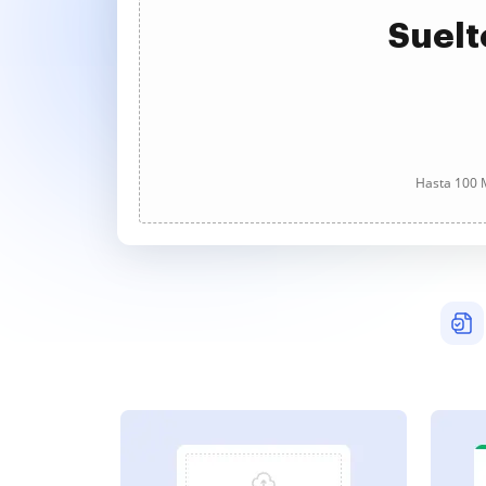
Suelt
Hasta 100 M