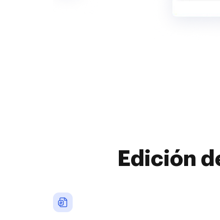
Edición d