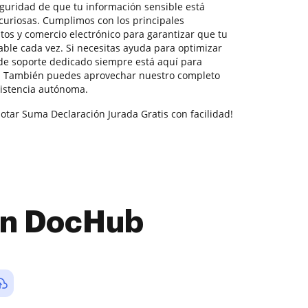
seguridad de que tu información sensible está
 curiosas. Cumplimos con los principales
tos y comercio electrónico para garantizar que tu
able cada vez. Si necesitas ayuda para optimizar
de soporte dedicado siempre está aquí para
. También puedes aprovechar nuestro completo
sistencia autónoma.
otar Suma Declaración Jurada Gratis con facilidad!
con DocHub