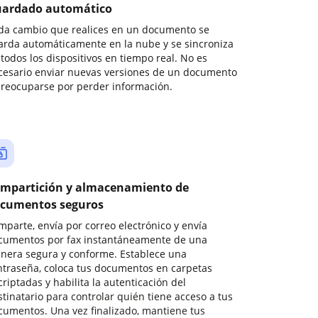
ardado automático
da cambio que realices en un documento se
arda automáticamente en la nube y se sincroniza
todos los dispositivos en tiempo real. No es
cesario enviar nuevas versiones de un documento
preocuparse por perder información.
mpartición y almacenamiento de
cumentos seguros
mparte, envía por correo electrónico y envía
cumentos por fax instantáneamente de una
nera segura y conforme. Establece una
ntraseña, coloca tus documentos en carpetas
riptadas y habilita la autenticación del
stinatario para controlar quién tiene acceso a tus
cumentos. Una vez finalizado, mantiene tus