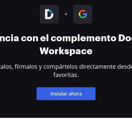
encia con el complemento D
Workspace
alos, fírmalos y compártelos directamente desde
favoritas.
Instalar ahora