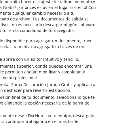
te permita hacer ese ajuste de último momento y
Gratis? ¡Entonces estás en el lugar correcto! Con
mente cualquier cambio necesario a tu
mato de archivo. Tus documentos de salida se
ctivos; no es necesario descargar ningún software
ditor en la comodidad de tu navegador.
do disponible para agregar un documento, traer
soltar tu archivo, o agregarlo a través de un
abrirá con un editor intuitivo y sencillo.
amientas superior, donde puedes encontrar una
te permiten anotar, modificar y completar, y
omo un profesional.
notar Suma Declaración Jurada Gratis y aplícala a
n deshacer para revertir esta acción.
versión final de tu documento, selecciona lo que te
vo eligiendo la opción necesaria de la barra de
tamente desde DocHub con tu equipo, descárgalo,
ra continuar trabajando en él más tarde.