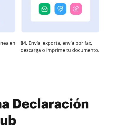
ínea en
04.
Envía, exporta, envía por fax,
descarga o imprime tu documento.
ma Declaración
Hub