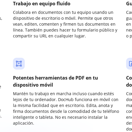
Trabajo en equipo fluido
Gu
Colabora en documentos con tu equipo usando un
Ca
,
dispositivo de escritorio o móvil. Permite que otros
gu
vean, editen, comenten y firmen tus documentos en
en 
línea. También puedes hacer tu formulario público y
ne
compartir su URL en cualquier lugar.
o 
Potentes herramientas de PDF en tu
Co
dispositivo móvil
do
e
Mantén tu trabajo en marcha incluso cuando estés
Co
lejos de tu ordenador. DocHub funciona en móvil con
do
la misma facilidad que en escritorio. Edita, anota y
ma
e
firma documentos desde la comodidad de tu teléfono
co
.
inteligente o tableta. No es necesario instalar la
enc
aplicación.
de
do