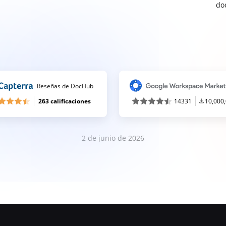
do
Reseñas de DocHub
263 calificaciones
14331
10,000
2 de junio de 2026