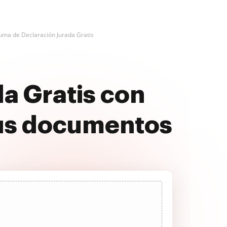
uma de Declaración Jurada Gratis
a Gratis con
us documentos