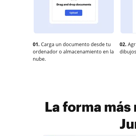
01.
Carga un documento desde tu
02.
Agr
ordenador o almacenamiento en la
dibujos
nube.
La forma más 
Ju