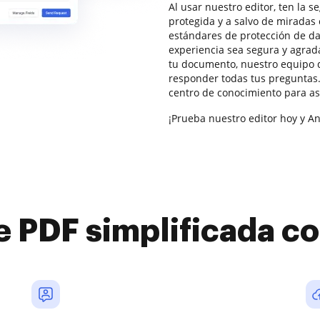
Al usar nuestro editor, ten la 
protegida y a salvo de miradas
estándares de protección de da
experiencia sea segura y agrad
tu documento, nuestro equipo 
responder todas tus preguntas
centro de conocimiento para a
¡Prueba nuestro editor hoy y An
e PDF simplificada 