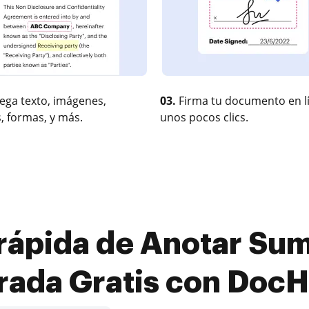
ega texto, imágenes,
03.
Firma tu documento en l
, formas, y más.
unos pocos clics.
rápida de Anotar Su
rada Gratis con Doc