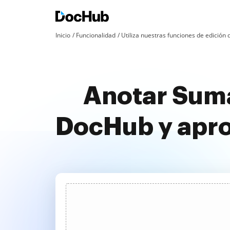
Inicio
Funcionalidad
Utiliza nuestras funciones de edició
Anotar Suma
DocHub y apr