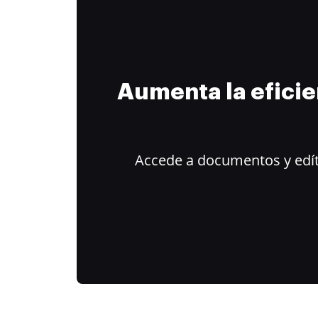
Aumenta la efici
Accede a documentos y edít