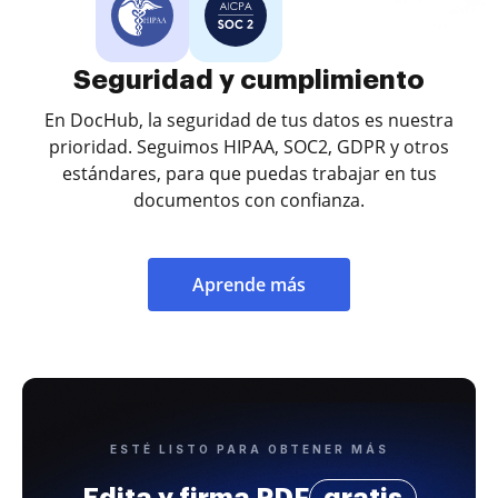
Seguridad y cumplimiento
En DocHub, la seguridad de tus datos es nuestra
prioridad. Seguimos HIPAA, SOC2, GDPR y otros
estándares, para que puedas trabajar en tus
documentos con confianza.
Aprende más
ESTÉ LISTO PARA OBTENER MÁS
Edita y firma PDF
gratis