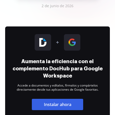
2 de junio de 2026
Aumenta la eficiencia con el
complemento DocHub para Google
Workspace
Accede a documentos y edítalos, fírmalos y compártelos
directamente desde tus aplicaciones de Google favoritas.
Instalar ahora