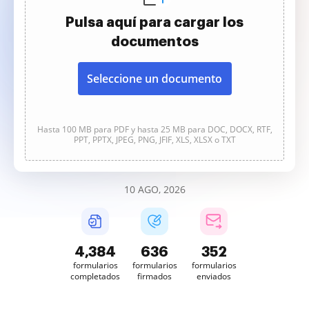
Pulsa aquí para cargar los
documentos
Seleccione un documento
Hasta 100 MB para PDF y hasta 25 MB para DOC, DOCX, RTF,
PPT, PPTX, JPEG, PNG, JFIF, XLS, XLSX o TXT
10 AGO, 2026
4,384
636
352
formularios
formularios
formularios
completados
firmados
enviados