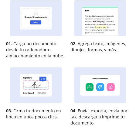
01.
Carga un documento
02.
Agrega texto, imágenes,
desde tu ordenador o
dibujos, formas, y más.
almacenamiento en la nube.
03.
Firma tu documento en
04.
Envía, exporta, envía por
línea en unos pocos clics.
fax, descarga o imprime tu
documento.