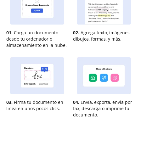
01.
Carga un documento
02.
Agrega texto, imágenes,
desde tu ordenador o
dibujos, formas, y más.
almacenamiento en la nube.
03.
Firma tu documento en
04.
Envía, exporta, envía por
línea en unos pocos clics.
fax, descarga o imprime tu
documento.