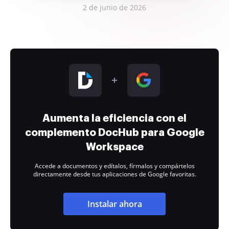
2 de junio de 2026
Aumenta la eficiencia con el
complemento DocHub para Google
Workspace
Accede a documentos y edítalos, fírmalos y compártelos
directamente desde tus aplicaciones de Google favoritas.
Instalar ahora