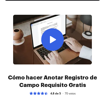
Cómo hacer Anotar Registro de
Campo Requisito Gratis
4.8 de 5
70
votos