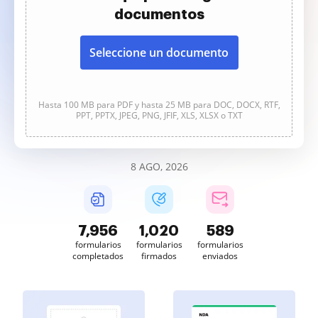
documentos
Seleccione un documento
Hasta 100 MB para PDF y hasta 25 MB para DOC, DOCX, RTF,
PPT, PPTX, JPEG, PNG, JFIF, XLS, XLSX o TXT
8 AGO, 2026
7,957
1,020
589
formularios
formularios
formularios
completados
firmados
enviados