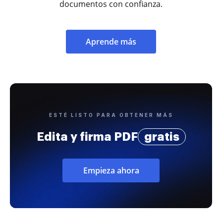
documentos con confianza.
Aprende más
ESTÉ LISTO PARA OBTENER MÁS
Edita y firma PDF
gratis
Empieza ahora