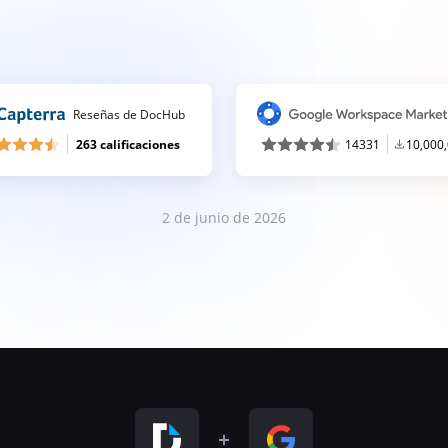
Reseñas de DocHub
263 calificaciones
14331
10,000
2 de junio de 2026