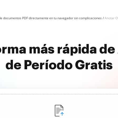
n de documentos PDF directamente en tu navegador sin complicaciones
Anotar O
orma más rápida de
de Período Gratis