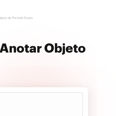
bjeto de Período Gratis
 Anotar Objeto