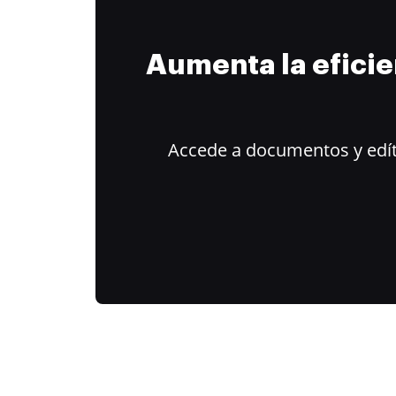
Aumenta la efici
Accede a documentos y edít