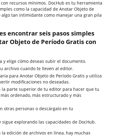
 con recursos mínimos. DocHub es tu herramienta
simples como la capacidad de Anotar Objeto de
o algo tan intimidante como manejar una gran pila
es encontrar seis pasos simples
ar Objeto de Período Gratis con
a y elige cómo deseas subir el documento.
 archivo cuando te lleven al editor.
ria para Anotar Objeto de Período Gratis y utiliza
vertir modificaciones no deseadas.
 la parte superior de tu editor para hacer que tu
 más ordenado, más estructurado y más
 otras personas o descárgalo en tu
y sigue explorando las capacidades de DocHub.
 la edición de archivos en línea, hay muchas