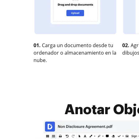
01.
Carga un documento desde tu
02.
Agr
ordenador o almacenamiento en la
dibujos
nube.
Anotar Obj