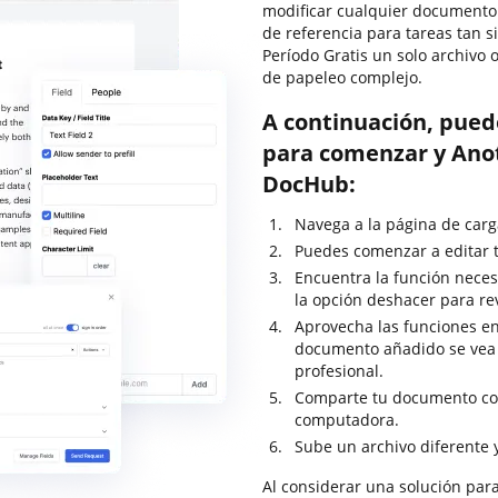
modificar cualquier documento
de referencia para tareas tan 
Período Gratis un solo archivo 
de papeleo complejo.
A continuación, pued
para comenzar y Anot
DocHub:
Navega a la página de carg
Puedes comenzar a editar tu
Encuentra la función necesa
la opción deshacer para re
Aprovecha las funciones en
documento añadido se vea
profesional.
Comparte tu documento con
computadora.
Sube un archivo diferente 
Al considerar una solución para