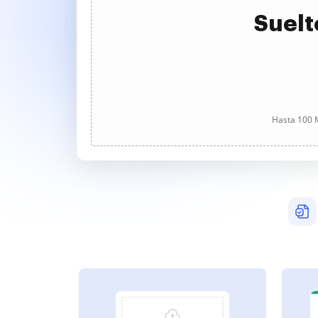
Suelt
Hasta 100 M