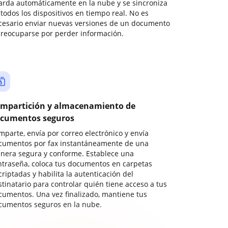
arda automáticamente en la nube y se sincroniza
todos los dispositivos en tiempo real. No es
cesario enviar nuevas versiones de un documento
preocuparse por perder información.
mpartición y almacenamiento de
cumentos seguros
mparte, envía por correo electrónico y envía
cumentos por fax instantáneamente de una
nera segura y conforme. Establece una
ntraseña, coloca tus documentos en carpetas
riptadas y habilita la autenticación del
stinatario para controlar quién tiene acceso a tus
cumentos. Una vez finalizado, mantiene tus
cumentos seguros en la nube.