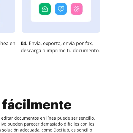
ínea en
04.
Envía, exporta, envía por fax,
descarga o imprime tu documento.
 fácilmente
, editar documentos en línea puede ser sencillo.
hivo pueden parecer demasiado difíciles con los
la solución adecuada, como DocHub, es sencillo