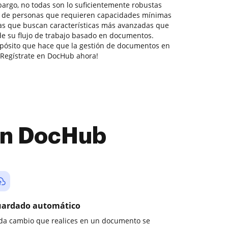
bargo, no todas son lo suficientemente robustas
es de personas que requieren capacidades mínimas
s que buscan características más avanzadas que
de su flujo de trabajo basado en documentos.
opósito que hace que la gestión de documentos en
. ¡Regístrate en DocHub ahora!
con DocHub
ardado automático
da cambio que realices en un documento se