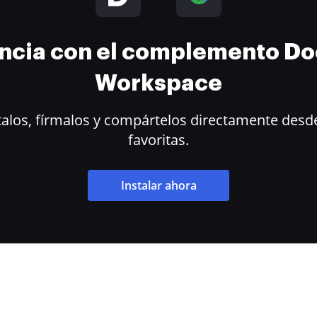
encia con el complemento D
Workspace
alos, fírmalos y compártelos directamente desde
favoritas.
Instalar ahora