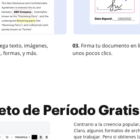
ega texto, imágenes,
03.
Firma tu documento en l
, formas, y más.
unos pocos clics.
eto de Período Gratis
Contrario a la creencia popular
Claro, algunos formatos de arc
que trabajar. Pero si obtienes 