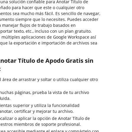
r una solución confiable para Anotar Título de
ñado para hacer que este o cualquier otro
ntos sea mucho más fácil. Es sencillo de navegar,
cumento siempre que lo necesites. Puedes acceder
a manejar flujos de trabajo basados en
ortar texto, etc., incluso con un plan gratuito.
 múltiples aplicaciones de Google Workspace así
que la exportación e importación de archivos sea
notar Título de Apodo Gratis sin
:
 área de arrastrar y soltar o utiliza cualquier otro
uchas páginas, prueba la vista de tu archivo
luida.
entas superior y utiliza la funcionalidad
notar, certificar y mejorar tu archivo.
calizar o aplicar la opción de Anotar Título de
uestros miembros de soporte profesional.
 sea accesible mediante el enlace y compártelo con