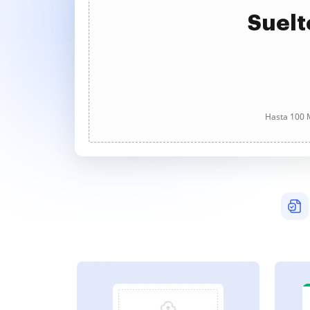
Suelt
Hasta 100 M