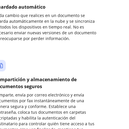
ardado automático
da cambio que realices en un documento se
arda automáticamente en la nube y se sincroniza
todos los dispositivos en tiempo real. No es
cesario enviar nuevas versiones de un documento
preocuparse por perder información.
mpartición y almacenamiento de
cumentos seguros
mparte, envía por correo electrónico y envía
cumentos por fax instantáneamente de una
nera segura y conforme. Establece una
ntraseña, coloca tus documentos en carpetas
riptadas y habilita la autenticación del
stinatario para controlar quién tiene acceso a tus