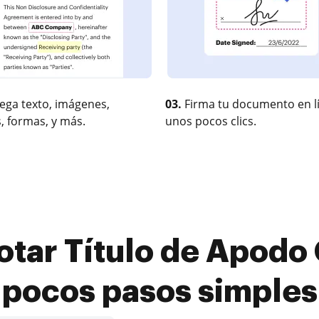
ega texto, imágenes,
03.
Firma tu documento en l
, formas, y más.
unos pocos clics.
tar Título de Apodo 
pocos pasos simples