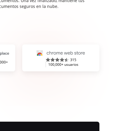
cumentos. Una vez finalizado, mantiene tus
cumentos seguros en la nube.
315
,000+
100,000+ usuarios