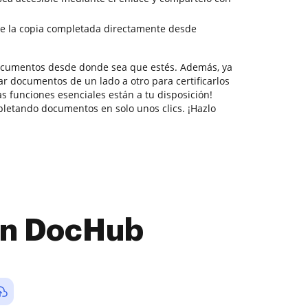
e la copia completada directamente desde
documentos desde donde sea que estés. Además, ya
r documentos de un lado a otro para certificarlos
as funciones esenciales están a tu disposición!
letando documentos en solo unos clics. ¡Hazlo
con DocHub