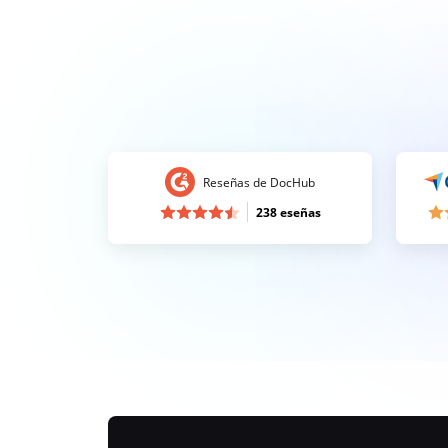
Reseñas de DocHub
238 eseñas