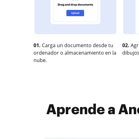
01.
Carga un documento desde tu
02.
Agr
ordenador o almacenamiento en la
dibujos
nube.
Aprende a Ano