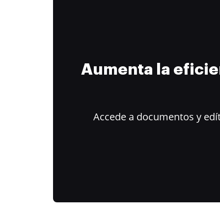
Aumenta la efici
Accede a documentos y edít