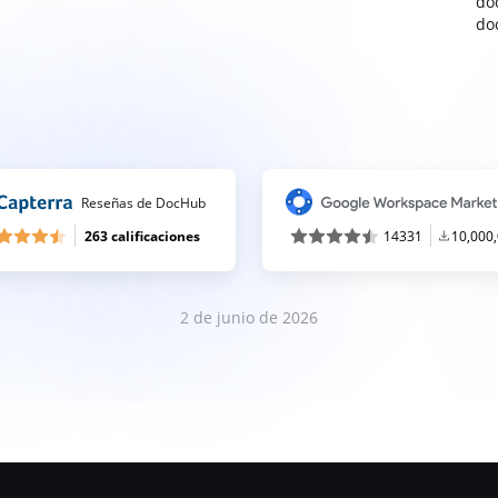
do
do
Reseñas de DocHub
263 calificaciones
14331
10,000
2 de junio de 2026