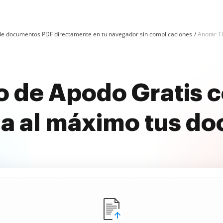
n de documentos PDF directamente en tu navegador sin complicaciones
Anotar T
lo de Apodo Gratis 
a al máximo tus d