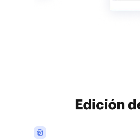
Edición d