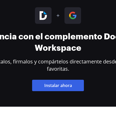
encia con el complemento D
Workspace
alos, fírmalos y compártelos directamente desde
favoritas.
Instalar ahora