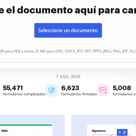
e el documento aquí para ca
Seleccione un documento
B para PDF y hasta 25 MB para DOC, DOCX, RTF, PPT, PPTX, JPEG, PNG, JFIF, XLS
7 AGO, 2026
55,472
6,623
5,008
formularios completados
formularios firmados
formularios 