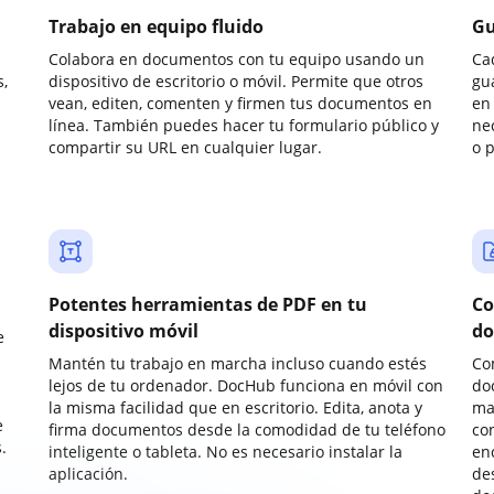
Trabajo en equipo fluido
Gu
Colabora en documentos con tu equipo usando un
Ca
,
dispositivo de escritorio o móvil. Permite que otros
gu
vean, editen, comenten y firmen tus documentos en
en 
línea. También puedes hacer tu formulario público y
ne
compartir su URL en cualquier lugar.
o 
Potentes herramientas de PDF en tu
Co
dispositivo móvil
do
e
Mantén tu trabajo en marcha incluso cuando estés
Co
lejos de tu ordenador. DocHub funciona en móvil con
do
la misma facilidad que en escritorio. Edita, anota y
ma
e
firma documentos desde la comodidad de tu teléfono
co
.
inteligente o tableta. No es necesario instalar la
enc
aplicación.
de