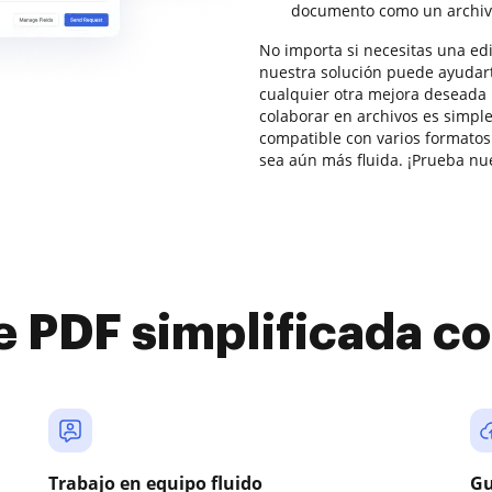
documento como un archiv
No importa si necesitas una edi
nuestra solución puede ayudart
cualquier otra mejora deseada r
colaborar en archivos es simpl
compatible con varios formatos 
sea aún más fluida. ¡Prueba nue
e PDF simplificada 
Trabajo en equipo fluido
Gu