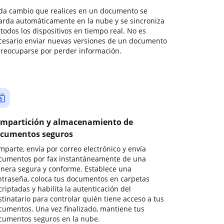
da cambio que realices en un documento se
arda automáticamente en la nube y se sincroniza
todos los dispositivos en tiempo real. No es
cesario enviar nuevas versiones de un documento
preocuparse por perder información.
mpartición y almacenamiento de
cumentos seguros
mparte, envía por correo electrónico y envía
cumentos por fax instantáneamente de una
nera segura y conforme. Establece una
ntraseña, coloca tus documentos en carpetas
riptadas y habilita la autenticación del
stinatario para controlar quién tiene acceso a tus
cumentos. Una vez finalizado, mantiene tus
cumentos seguros en la nube.