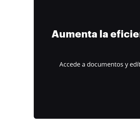
Aumenta la efici
Accede a documentos y edít