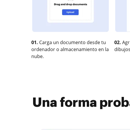
01.
Carga un documento desde tu
02.
Agr
ordenador o almacenamiento en la
dibujos
nube.
Una forma prob