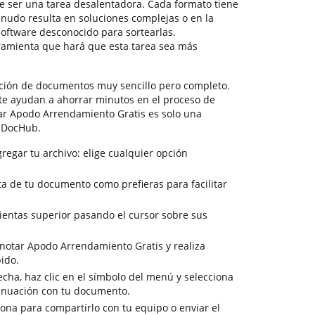
 ser una tarea desalentadora. Cada formato tiene
enudo resulta en soluciones complejas o en la
oftware desconocido para sortearlas.
amienta que hará que esta tarea sea más
ión de documentos muy sencillo pero completo.
te ayudan a ahorrar minutos en el proceso de
tar Apodo Arrendamiento Gratis es solo una
e DocHub.
regar tu archivo: elige cualquier opción
ista de tu documento como prefieras para facilitar
ientas superior pasando el cursor sobre sus
notar Apodo Arrendamiento Gratis y realiza
ido.
cha, haz clic en el símbolo del menú y selecciona
tinuación con tu documento.
sona para compartirlo con tu equipo o enviar el