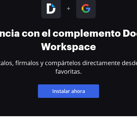
encia con el complemento D
Workspace
alos, fírmalos y compártelos directamente desde
favoritas.
Instalar ahora