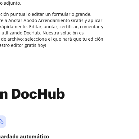
o adjunto.
ción puntual o editar un formulario grande,
e a Anotar Apodo Arrendamiento Gratis y aplicar
ápidamente. Editar, anotar, certificar, comentar y
e utilizando DocHub. Nuestra solución es
de archivo: selecciona el que hará que tu edición
stro editor gratis hoy!
con DocHub
ardado automático