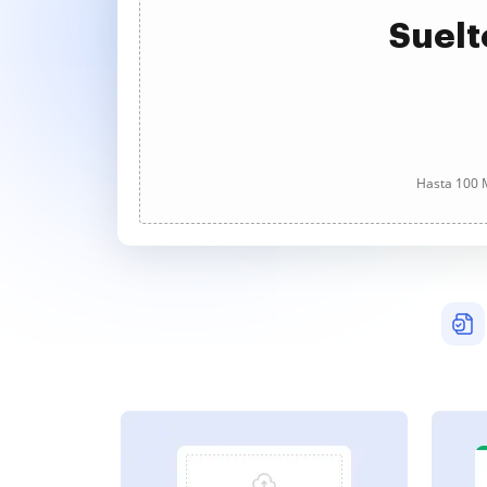
Suelt
Hasta 100 M