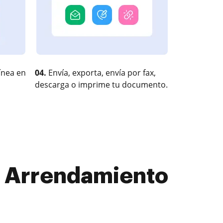
ínea en
04.
Envía, exporta, envía por fax,
descarga o imprime tu documento.
o Arrendamiento