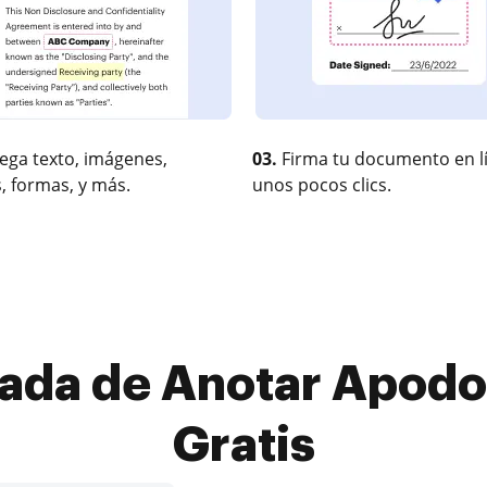
ega texto, imágenes,
03.
Firma tu documento en l
, formas, y más.
unos pocos clics.
ada de Anotar Apod
Gratis