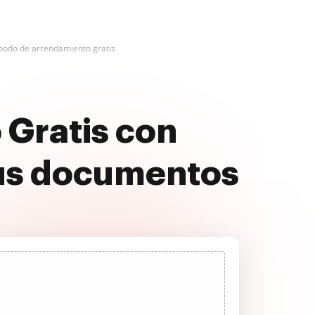
podo de arrendamiento gratis
Gratis con
us documentos