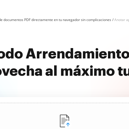
n de documentos PDF directamente en tu navegador sin complicaciones
Anotar a
odo Arrendamiento 
ovecha al máximo t