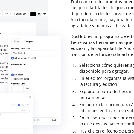
Trabajar con documentos puede
sus peculiaridades, lo que a m
dependencia de descargas de s
Afortunadamente, hay una herr
agradable y menos arriesgada.
DocHub es un programa de edic
Tiene varias herramientas que 
edición, y la capacidad de Ano
fracción de la funcionalidad d
Selecciona cómo quieres ag
disponible para agregar.
En el editor, organiza la v
la lectura y edición.
Explora la barra de herram
herramientas.
Encuentra la opción para A
ediciones en tu archivo sub
En la esquina superior dere
lo que deseas hacer a con
Haz clic en el ícono de per