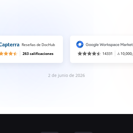
Reseñas de DocHub
263 calificaciones
14331
10,000
2 de junio de 2026