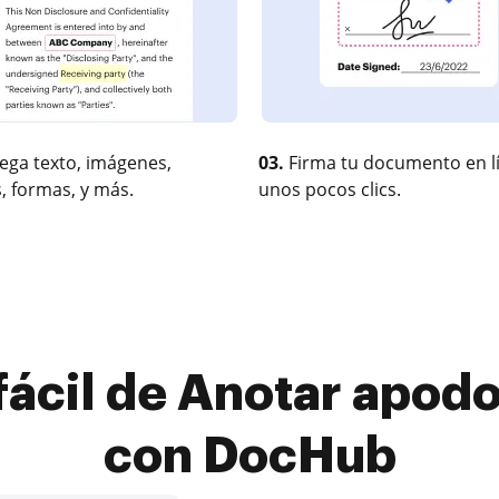
ega texto, imágenes,
03.
Firma tu documento en l
, formas, y más.
unos pocos clics.
ácil de Anotar apodo
con DocHub