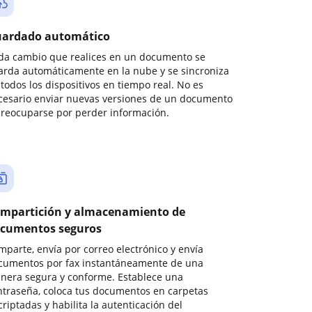
ardado automático
da cambio que realices en un documento se
arda automáticamente en la nube y se sincroniza
todos los dispositivos en tiempo real. No es
cesario enviar nuevas versiones de un documento
preocuparse por perder información.
mpartición y almacenamiento de
cumentos seguros
mparte, envía por correo electrónico y envía
cumentos por fax instantáneamente de una
nera segura y conforme. Establece una
ntraseña, coloca tus documentos en carpetas
riptadas y habilita la autenticación del