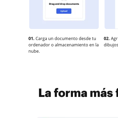
01.
Carga un documento desde tu
02.
Agr
ordenador o almacenamiento en la
dibujos
nube.
La forma más f