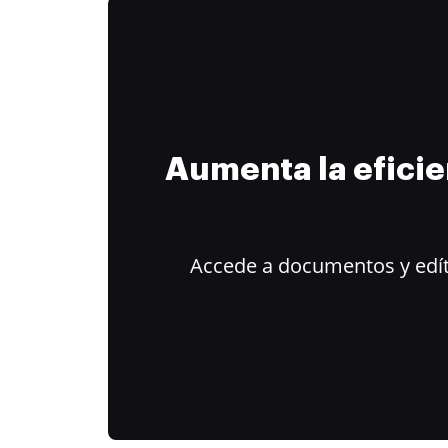
Aumenta la efici
Accede a documentos y edít