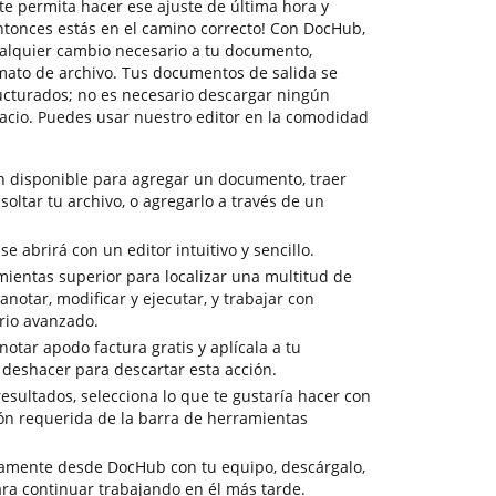
te permita hacer ese ajuste de última hora y
Entonces estás en el camino correcto! Con DocHub,
alquier cambio necesario a tu documento,
ato de archivo. Tus documentos de salida se
ucturados; no es necesario descargar ningún
cio. Puedes usar nuestro editor en la comodidad
n disponible para agregar un documento, traer
soltar tu archivo, o agregarlo a través de un
 abrirá con un editor intuitivo y sencillo.
mientas superior para localizar una multitud de
notar, modificar y ejecutar, y trabajar con
io avanzado.
otar apodo factura gratis y aplícala a tu
 deshacer para descartar esta acción.
 resultados, selecciona lo que te gustaría hacer con
ción requerida de la barra de herramientas
tamente desde DocHub con tu equipo, descárgalo,
ra continuar trabajando en él más tarde.