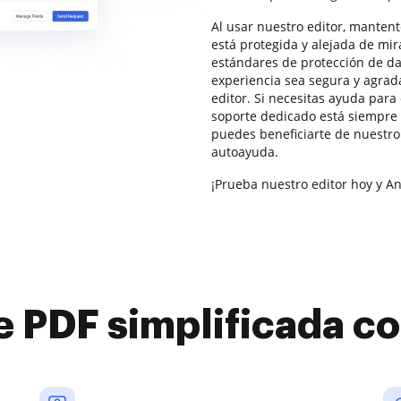
Al usar nuestro editor, manten
está protegida y alejada de mi
estándares de protección de da
experiencia sea segura y agrad
editor. Si necesitas ayuda par
soporte dedicado está siempre 
puedes beneficiarte de nuestr
autoayuda.
¡Prueba nuestro editor hoy y An
e PDF simplificada 