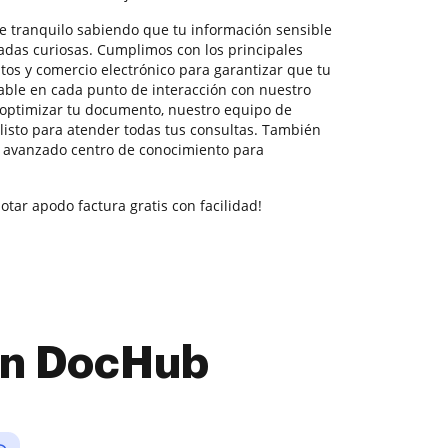
te tranquilo sabiendo que tu información sensible
radas curiosas. Cumplimos con los principales
tos y comercio electrónico para garantizar que tu
able en cada punto de interacción con nuestro
a optimizar tu documento, nuestro equipo de
listo para atender todas tus consultas. También
o avanzado centro de conocimiento para
otar apodo factura gratis con facilidad!
con DocHub