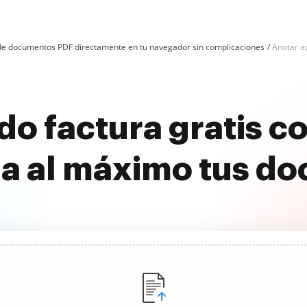
n de documentos PDF directamente en tu navegador sin complicaciones
Anotar ap
do factura gratis c
a al máximo tus d