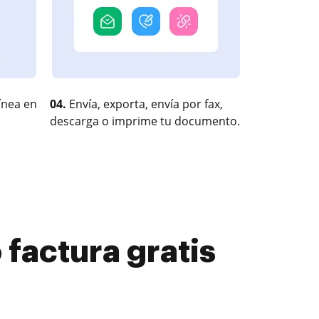
ínea en
04.
Envía, exporta, envía por fax,
descarga o imprime tu documento.
 factura gratis