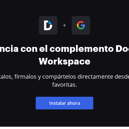
encia con el complemento D
Workspace
alos, fírmalos y compártelos directamente desde
favoritas.
Instalar ahora