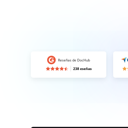
Reseñas de DocHub
238 eseñas