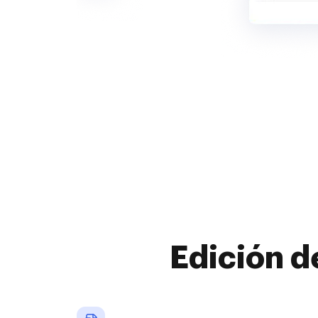
Edición d