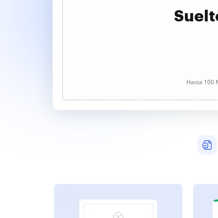
Suelt
Hasta 100 M