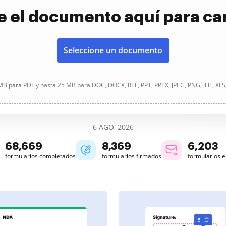
e el documento aquí para ca
Seleccione un documento
B para PDF y hasta 25 MB para DOC, DOCX, RTF, PPT, PPTX, JPEG, PNG, JFIF, XLS
6 AGO, 2026
68,670
8,369
6,203
formularios completados
formularios firmados
formularios 