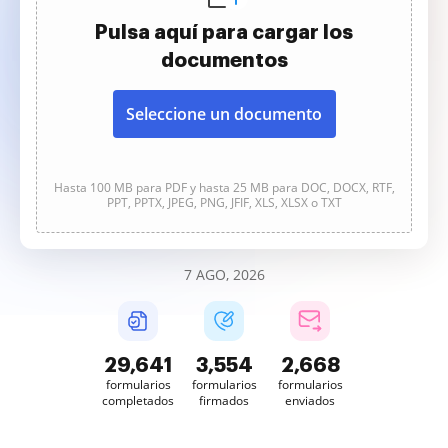
Pulsa aquí para cargar los
documentos
Seleccione un documento
Hasta 100 MB para PDF y hasta 25 MB para DOC, DOCX, RTF,
PPT, PPTX, JPEG, PNG, JFIF, XLS, XLSX o TXT
7 AGO, 2026
29,641
3,554
2,668
formularios
formularios
formularios
completados
firmados
enviados