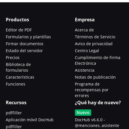
Productos
Empresa
Editor de PDF
Acerca de
Formularios y plantillas
Términos de Servicio
Firmar documentos
Aviso de privacidad
Estado del servidor
Centro Legal
Precios
Cumplimiento de Firma
Electrónica
Biblioteca de
formularios
Asistencia
Características
Notas de publicación
Funciones
Programa de
recompensas por
errores
Recursos
¿Qué hay de nuevo?
Nuevo
pdfFiller
Aplicación móvil DocHub
DocHub v6.6.0 -
@menciones, asistente
pdfFiller