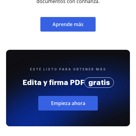
documentos con confianza.
Aprende más
ESTÉ LISTO PARA OBTENER MÁS
Edita y firma PDF
gratis
Empieza ahora