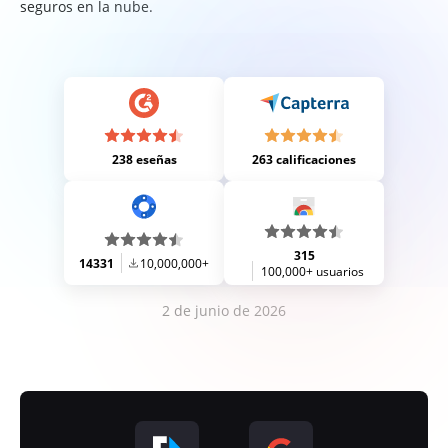
seguros en la nube.
238 eseñas
263 calificaciones
315
14331
10,000,000+
100,000+ usuarios
2 de junio de 2026