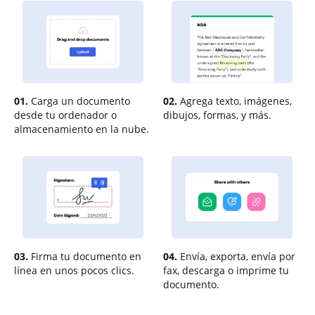
01.
Carga un documento
02.
Agrega texto, imágenes,
desde tu ordenador o
dibujos, formas, y más.
almacenamiento en la nube.
03.
Firma tu documento en
04.
Envía, exporta, envía por
línea en unos pocos clics.
fax, descarga o imprime tu
documento.