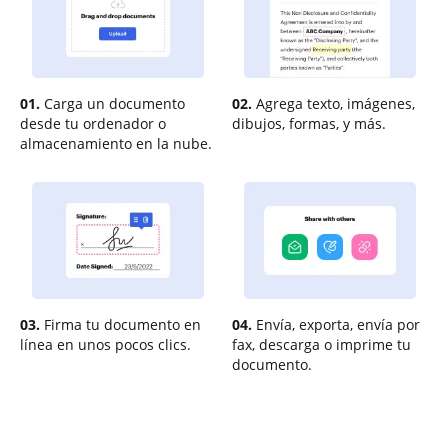
01.
Carga un documento
02.
Agrega texto, imágenes,
desde tu ordenador o
dibujos, formas, y más.
almacenamiento en la nube.
03.
Firma tu documento en
04.
Envía, exporta, envía por
línea en unos pocos clics.
fax, descarga o imprime tu
documento.