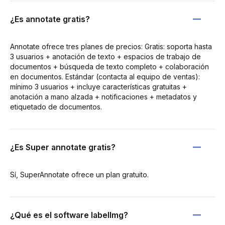
¿Es annotate gratis?
Annotate ofrece tres planes de precios: Gratis: soporta hasta
3 usuarios + anotación de texto + espacios de trabajo de
documentos + búsqueda de texto completo + colaboración
en documentos. Estándar (contacta al equipo de ventas):
mínimo 3 usuarios + incluye características gratuitas +
anotación a mano alzada + notificaciones + metadatos y
etiquetado de documentos.
¿Es Super annotate gratis?
Sí, SuperAnnotate ofrece un plan gratuito.
¿Qué es el software labelImg?