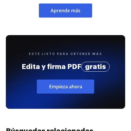
Aprende más
ESTÉ LISTO PARA OBTENER MÁS
Edita y firma PDF
gratis
Empieza ahora
Búsquedas relacionadas