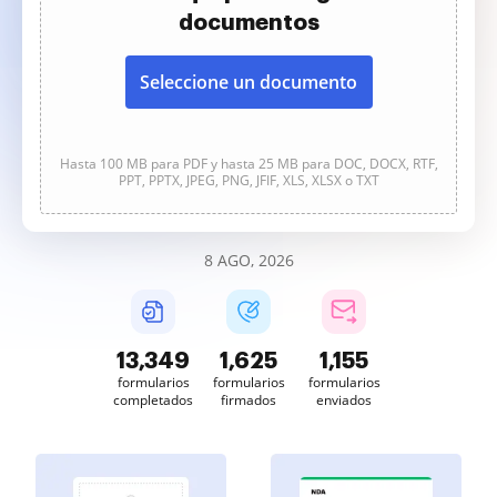
documentos
Seleccione un documento
Hasta 100 MB para PDF y hasta 25 MB para DOC, DOCX, RTF,
PPT, PPTX, JPEG, PNG, JFIF, XLS, XLSX o TXT
8 AGO, 2026
13,349
1,625
1,155
formularios
formularios
formularios
completados
firmados
enviados