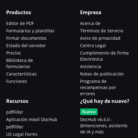
Productos
Empresa
Editor de PDF
Acerca de
Formularios y plantillas
Términos de Servicio
Firmar documentos
Aviso de privacidad
Estado del servidor
Centro Legal
Precios
Cumplimiento de Firma
Electrónica
Biblioteca de
formularios
Asistencia
Características
Notas de publicación
Funciones
Programa de
recompensas por
errores
Recursos
¿Qué hay de nuevo?
Nuevo
pdfFiller
Aplicación móvil DocHub
DocHub v6.6.0 -
@menciones, asistente
pdfFiller
de IA y más
US Legal Forms