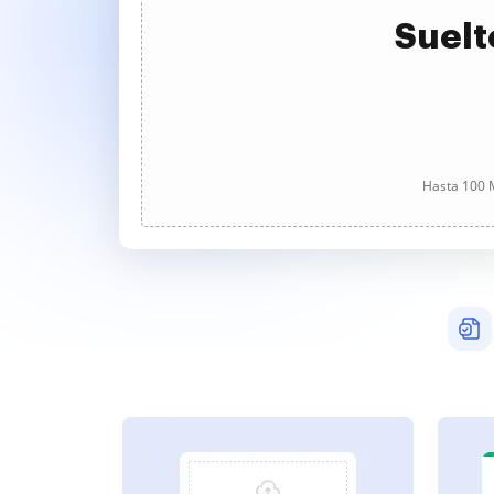
Suelt
Hasta 100 M