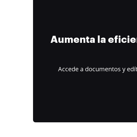
Aumenta la efici
Accede a documentos y edít