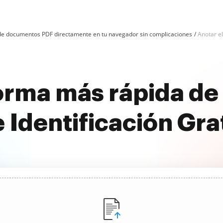
n de documentos PDF directamente en tu navegador sin complicaciones
Anotar el
orma más rápida de 
 Identificación Gra