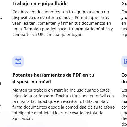
Trabajo en equipo fluido
Gu
Colabora en documentos con tu equipo usando un
Ca
,
dispositivo de escritorio o móvil. Permite que otros
gu
vean, editen, comenten y firmen tus documentos en
en 
línea. También puedes hacer tu formulario público y
ne
compartir su URL en cualquier lugar.
o 
Potentes herramientas de PDF en tu
Co
dispositivo móvil
do
e
Mantén tu trabajo en marcha incluso cuando estés
Co
lejos de tu ordenador. DocHub funciona en móvil con
do
la misma facilidad que en escritorio. Edita, anota y
ma
e
firma documentos desde la comodidad de tu teléfono
co
.
inteligente o tableta. No es necesario instalar la
enc
aplicación.
de
do