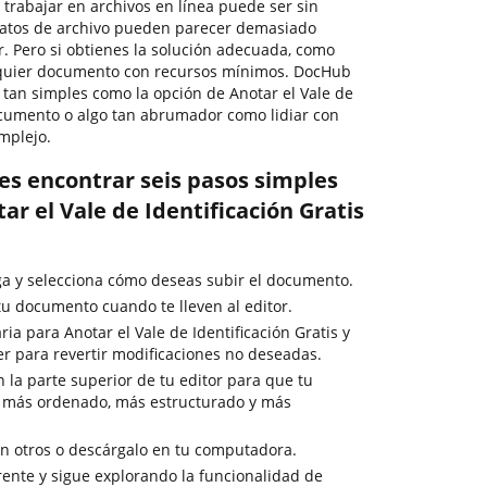
, trabajar en archivos en línea puede ser sin
matos de archivo pueden parecer demasiado
r. Pero si obtienes la solución adecuada, como
alquier documento con recursos mínimos. DocHub
s tan simples como la opción de Anotar el Vale de
documento o algo tan abrumador como lidiar con
mplejo.
es encontrar seis pasos simples
r el Vale de Identificación Gratis
rga y selecciona cómo deseas subir el documento.
u documento cuando te lleven al editor.
ia para Anotar el Vale de Identificación Gratis y
er para revertir modificaciones no deseadas.
en la parte superior de tu editor para que tu
 más ordenado, más estructurado y más
 otros o descárgalo en tu computadora.
ente y sigue explorando la funcionalidad de