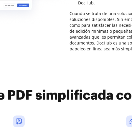
DocHub.
Cuando se trata de una solució
soluciones disponibles. Sin em
como para satisfacer las neces
de edición mínimas o pequeña
avanzadas que les permitan col
documentos. DocHub es una sol
papeleo en línea sea más simpli
e PDF simplificada 