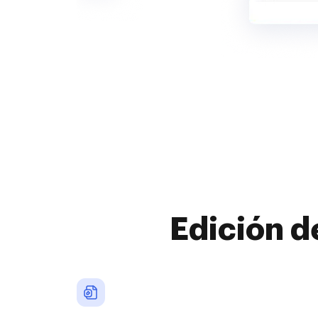
Edición d