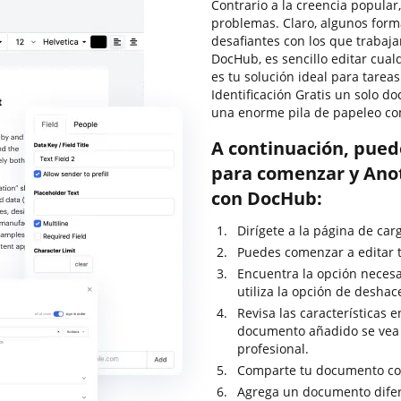
Contrario a la creencia popular
problemas. Claro, algunos for
desafiantes con los que trabaja
DocHub, es sencillo editar cu
es tu solución ideal para tarea
Identificación Gratis un solo 
una enorme pila de papeleo co
A continuación, pued
para comenzar y Anota
con DocHub:
Dirígete a la página de ca
Puedes comenzar a editar t
Encuentra la opción necesar
utiliza la opción de deshac
Revisa las características 
documento añadido se vea
profesional.
Comparte tu documento con
Agrega un documento difer