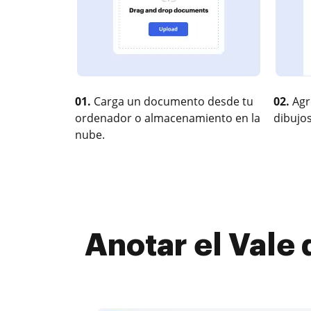
01.
Carga un documento desde tu
02.
Agr
ordenador o almacenamiento en la
dibujos
nube.
Anotar el Vale 