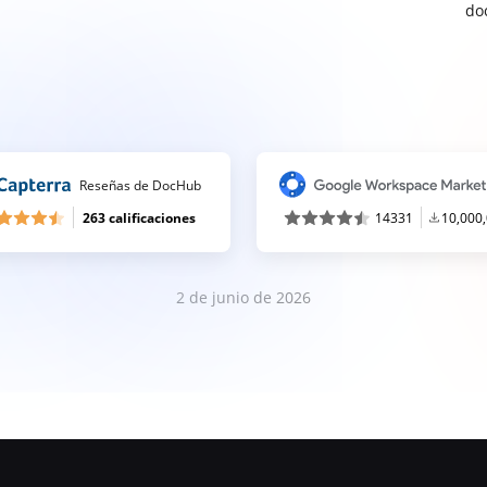
do
Reseñas de DocHub
263 calificaciones
14331
10,000
2 de junio de 2026