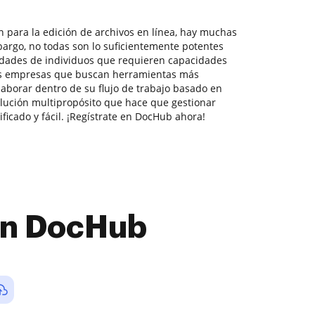
n para la edición de archivos en línea, hay muchas
bargo, no todas son lo suficientemente potentes
idades de individuos que requieren capacidades
s empresas que buscan herramientas más
aborar dentro de su flujo de trabajo basado en
ución multipropósito que hace que gestionar
ficado y fácil. ¡Regístrate en DocHub ahora!
con DocHub