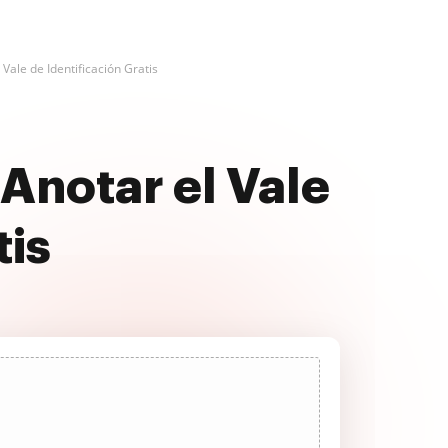
 Vale de Identificación Gratis
Anotar el Vale
tis