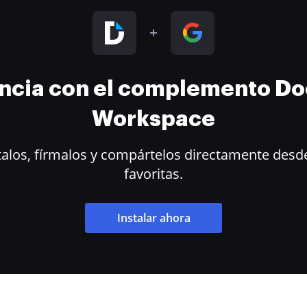
encia con el complemento D
Workspace
alos, fírmalos y compártelos directamente desde
favoritas.
Instalar ahora