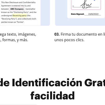
ega texto, imágenes,
03.
Firma tu documento en l
, formas, y más.
unos pocos clics.
de Identificación Grat
facilidad