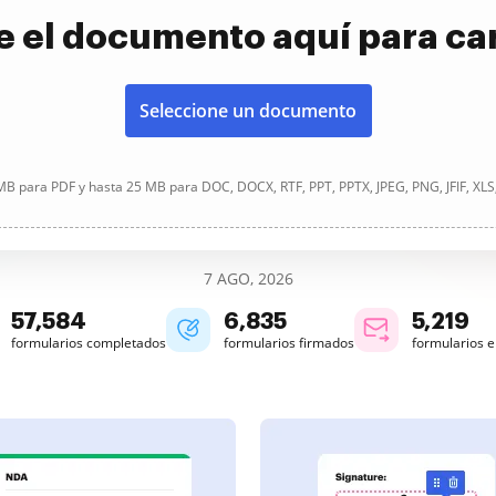
e el documento aquí para ca
Seleccione un documento
B para PDF y hasta 25 MB para DOC, DOCX, RTF, PPT, PPTX, JPEG, PNG, JFIF, XLS
7 AGO, 2026
57,585
6,835
5,219
formularios completados
formularios firmados
formularios 