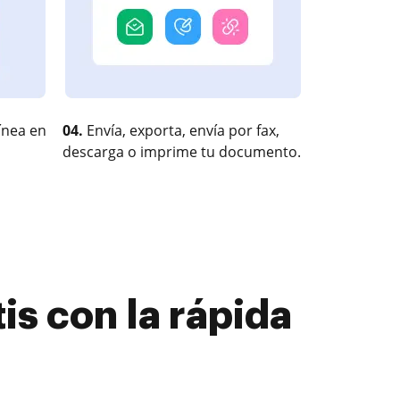
ínea en
04.
Envía, exporta, envía por fax,
descarga o imprime tu documento.
is con la rápida