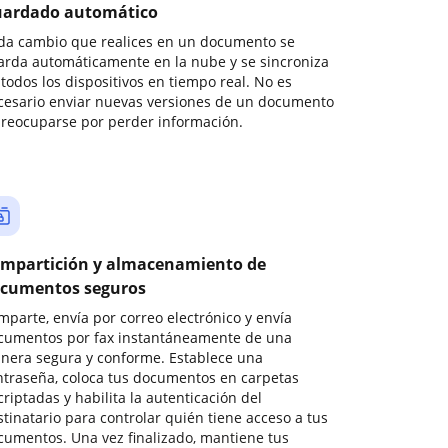
ardado automático
da cambio que realices en un documento se
arda automáticamente en la nube y se sincroniza
todos los dispositivos en tiempo real. No es
cesario enviar nuevas versiones de un documento
preocuparse por perder información.
mpartición y almacenamiento de
cumentos seguros
mparte, envía por correo electrónico y envía
cumentos por fax instantáneamente de una
nera segura y conforme. Establece una
ntraseña, coloca tus documentos en carpetas
riptadas y habilita la autenticación del
stinatario para controlar quién tiene acceso a tus
cumentos. Una vez finalizado, mantiene tus