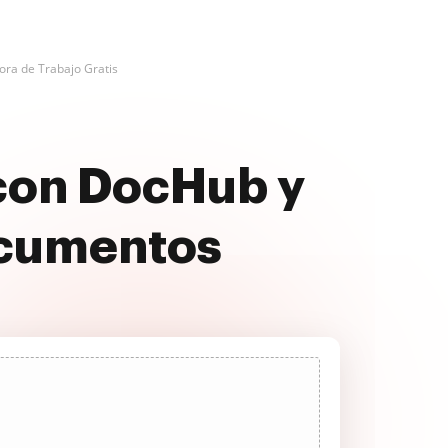
ora de Trabajo Gratis
 con DocHub y
ocumentos