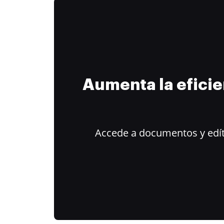
Aumenta la efici
Accede a documentos y edít