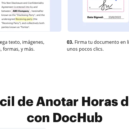
ega texto, imágenes,
03.
Firma tu documento en l
, formas, y más.
unos pocos clics.
cil de Anotar Horas d
con DocHub