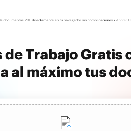
n de documentos PDF directamente en tu navegador sin complicaciones
Anotar H
 de Trabajo Gratis
a al máximo tus d