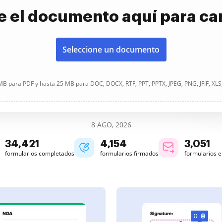
e el documento aquí para ca
Seleccione un documento
B para PDF y hasta 25 MB para DOC, DOCX, RTF, PPT, PPTX, JPEG, PNG, JFIF, XLS
8 AGO, 2026
34,421
4,155
3,051
formularios completados
formularios firmados
formularios 