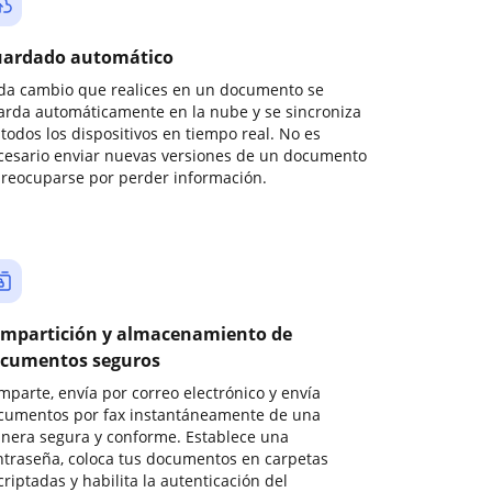
ardado automático
da cambio que realices en un documento se
arda automáticamente en la nube y se sincroniza
todos los dispositivos en tiempo real. No es
cesario enviar nuevas versiones de un documento
preocuparse por perder información.
mpartición y almacenamiento de
cumentos seguros
mparte, envía por correo electrónico y envía
cumentos por fax instantáneamente de una
nera segura y conforme. Establece una
ntraseña, coloca tus documentos en carpetas
riptadas y habilita la autenticación del