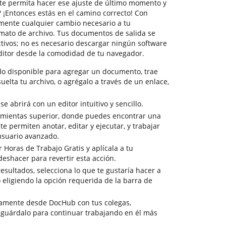
te permita hacer ese ajuste de último momento y
 ¡Entonces estás en el camino correcto! Con
mente cualquier cambio necesario a tu
mato de archivo. Tus documentos de salida se
ctivos; no es necesario descargar ningún software
ditor desde la comodidad de tu navegador.
do disponible para agregar un documento, trae
suelta tu archivo, o agrégalo a través de un enlace,
 abrirá con un editor intuitivo y sencillo.
amientas superior, donde puedes encontrar una
e permiten anotar, editar y ejecutar, y trabajar
suario avanzado.
 Horas de Trabajo Gratis y aplícala a tu
eshacer para revertir esta acción.
resultados, selecciona lo que te gustaría hacer a
 eligiendo la opción requerida de la barra de
tamente desde DocHub con tus colegas,
 guárdalo para continuar trabajando en él más