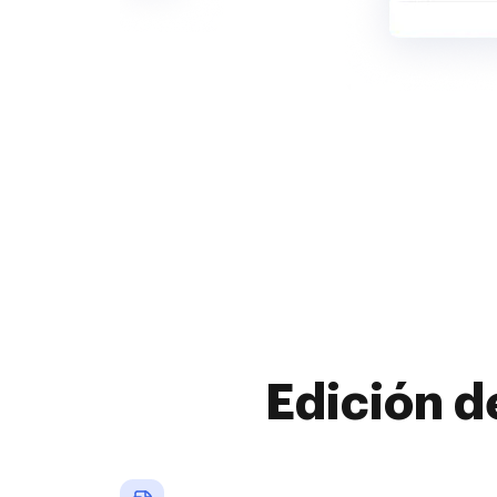
Edición d