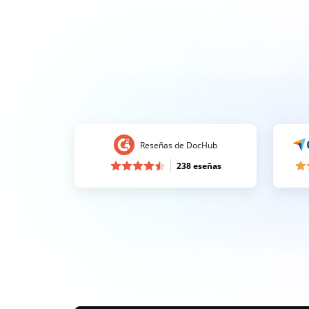
Reseñas de DocHub
238 eseñas