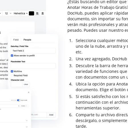
¿Estás buscando un editor que 
Anotar Horas de Trabajo Gratis?
DocHub, puedes aplicar rápida
documento, sin importar su for
verán más profesionales y atra
pesado. Puedes usar nuestro e
Selecciona cualquier méto
uno de la nube, arrastra y 
etc.
Una vez agregado, DocHub se
Descubre la barra de herr
variedad de funciones que t
con documentos como un u
Ubica la opción para Anotar
documento. Elige el botón d
Si estás satisfecho con los 
continuación con el archivo
herramientas superior.
Comparte tu archivo direc
descárgalo, o simplemente
tarde.