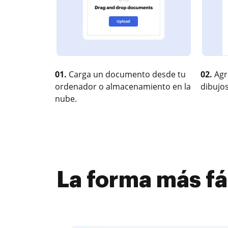
01.
Carga un documento desde tu
02.
Agr
ordenador o almacenamiento en la
dibujos
nube.
La forma más fá