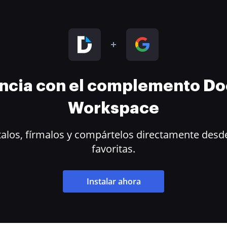
encia con el complemento D
Workspace
alos, fírmalos y compártelos directamente desde
favoritas.
Instalar ahora