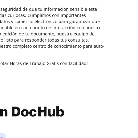
la seguridad de que tu información sensible está
adas curiosas. Cumplimos con importantes
datos y comercio electrónico para garantizar que
radable en cada punto de interacción con nuestro
la edición de tu documento, nuestro equipo de
e listo para responder todas tus consultas.
stro completo centro de conocimiento para auto-
otar Horas de Trabajo Gratis con facilidad!
con DocHub