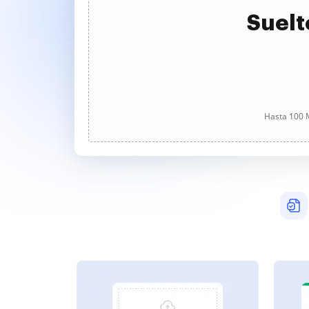
Suelt
Hasta 100 M