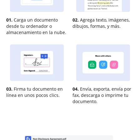
01.
Carga un documento
02.
Agrega texto, imágenes,
desde tu ordenador o
dibujos, formas, y más.
almacenamiento en la nube.
03.
Firma tu documento en
04.
Envía, exporta, envía por
línea en unos pocos clics.
fax, descarga o imprime tu
documento.