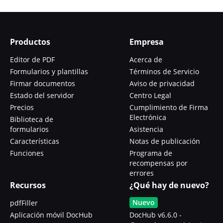
Productos
Empresa
Editor de PDF
Acerca de
Formularios y plantillas
Términos de Servicio
Firmar documentos
Aviso de privacidad
Estado del servidor
Centro Legal
Precios
Cumplimiento de Firma
Electrónica
Biblioteca de
formularios
Asistencia
Características
Notas de publicación
Funciones
Programa de
recompensas por
errores
Recursos
¿Qué hay de nuevo?
Nuevo
pdfFiller
Aplicación móvil DocHub
DocHub v6.6.0 -