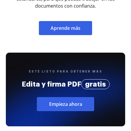
documentos con confianza.
Aprende más
ESTÉ LISTO PARA OBTENER MÁS
Edita y firma PDF
gratis
Empieza ahora