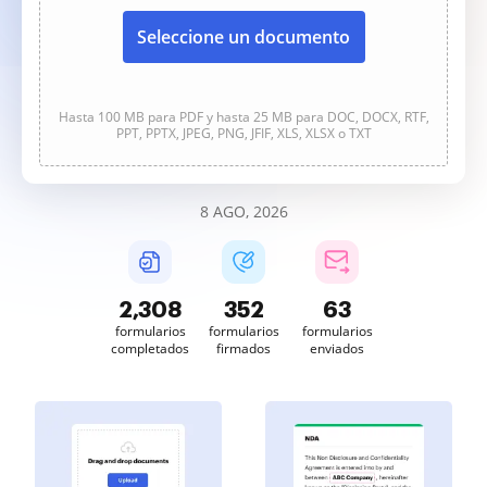
Seleccione un documento
Hasta 100 MB para PDF y hasta 25 MB para DOC, DOCX, RTF,
PPT, PPTX, JPEG, PNG, JFIF, XLS, XLSX o TXT
8 AGO, 2026
2,308
352
63
formularios
formularios
formularios
completados
firmados
enviados