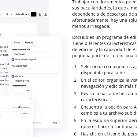
Trabajar con documentos puede
sus peculiaridades, lo que a m
dependencia de descargas de s
Afortunadamente, hay una solu
menos arriesgada.
DocHub es un programa de edi
Tiene diferentes característica
de edición, y la capacidad de An
pequeña parte de la funcional
Selecciona cómo quieres a
disponible para subir.
En el editor, organiza la 
navegación y edición más f
Revisa la barra de herrami
características.
Encuentra la opción para An
cambios a tu archivo subid
En la esquina superior dere
quieres hacer a continuac
Haz clic en el ícono de per