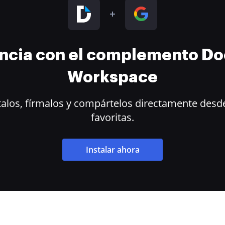
encia con el complemento D
Workspace
alos, fírmalos y compártelos directamente desde
favoritas.
Instalar ahora