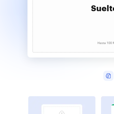
Suelt
Hasta 100 M