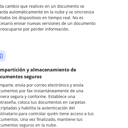
da cambio que realices en un documento se
arda automáticamente en la nube y se sincroniza
todos los dispositivos en tiempo real. No es
cesario enviar nuevas versiones de un documento
preocuparse por perder información.
mpartición y almacenamiento de
cumentos seguros
mparte, envía por correo electrónico y envía
cumentos por fax instantáneamente de una
nera segura y conforme. Establece una
ntraseña, coloca tus documentos en carpetas
riptadas y habilita la autenticación del
stinatario para controlar quién tiene acceso a tus
cumentos. Una vez finalizado, mantiene tus
cumentos seguros en la nube.