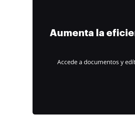
Aumenta la efici
Accede a documentos y edít