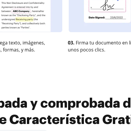
ega texto, imágenes,
03.
Firma tu documento en l
, formas, y más.
unos pocos clics.
bada y comprobada de
e Característica Grat