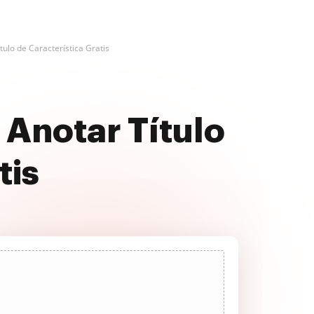
tulo de Característica Gratis
 Anotar Título
tis