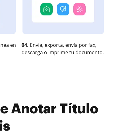
ínea en
04.
Envía, exporta, envía por fax,
descarga o imprime tu documento.
 Anotar Título
is