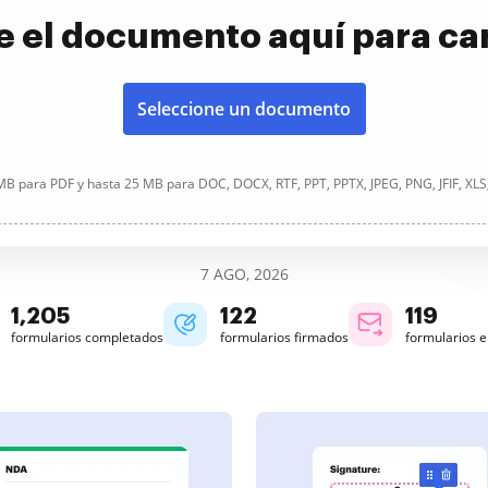
e el documento aquí para ca
Seleccione un documento
B para PDF y hasta 25 MB para DOC, DOCX, RTF, PPT, PPTX, JPEG, PNG, JFIF, XLS
7 AGO, 2026
1,205
122
119
formularios completados
formularios firmados
formularios 