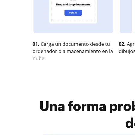
01.
Carga un documento desde tu
02.
Agr
ordenador o almacenamiento en la
dibujos
nube.
Una forma pro
d