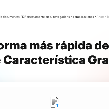
n de documentos PDF directamente en tu navegador sin complicaciones
Anotar Tí
orma más rápida de
 Característica Gra