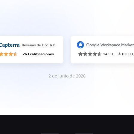
Reseñas de DocHub
263 calificaciones
14331
10,000
2 de junio de 2026