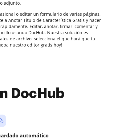
o adjunto.
asional o editar un formulario de varias páginas,
 a Anotar Título de Característica Gratis y hacer
rápidamente. Editar, anotar, firmar, comentar y
ncillo usando DocHub. Nuestra solución es
atos de archivo: selecciona el que hará que tu
ueba nuestro editor gratis hoy!
con DocHub
ardado automático